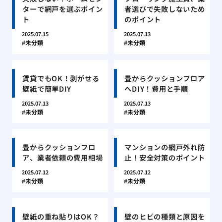
ターで網戸を選ぶポイン
者選びで失敗しないため
ト
のポイント
2025.07.15
2025.07.13
未分類
未分類
賃貸でもOK！剥がせる
畳からクッションフロア
壁紙で簡単DIY
へDIY！費用と手順
2025.07.13
2025.07.13
未分類
未分類
畳からクッションフロ
マンションの網戸外れ防
ア、業者依頼の費用相場
止！安全対策のポイント
2025.07.12
2025.07.12
未分類
未分類
壁紙の重ね貼りはOK？
壁のヒビの種類と原因を