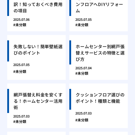
訳！知っておくべき費用
ンフロアへDIYリフォー
の項目
ム
2025.07.06
2025.07.05
未分類
未分類
失敗しない！簡単壁紙選
ホームセンター別網戸張
びのポイント
替えサービスの特徴と選
び方
2025.07.05
2025.07.04
未分類
未分類
網戸張替え料金を安くす
クッションフロア選びの
る！ホームセンター活用
ポイント！種類と機能
術
2025.07.03
2025.07.03
未分類
未分類