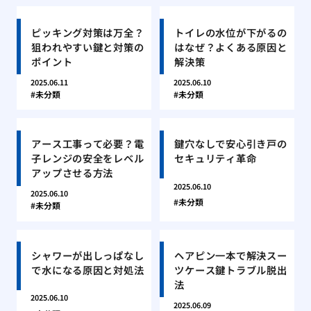
ピッキング対策は万全？
トイレの水位が下がるの
狙われやすい鍵と対策の
はなぜ？よくある原因と
ポイント
解決策
2025.06.11
2025.06.10
未分類
未分類
アース工事って必要？電
鍵穴なしで安心引き戸の
子レンジの安全をレベル
セキュリティ革命
アップさせる方法
2025.06.10
2025.06.10
未分類
未分類
シャワーが出しっぱなし
ヘアピン一本で解決スー
で水になる原因と対処法
ツケース鍵トラブル脱出
法
2025.06.10
2025.06.09