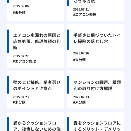
させる方法
2025.08.06
2025.07.31
未分類
エアコン修理
エアコン水漏れの原因と
手軽さに飛びついたトイ
応急処置、修理依頼の判
レ掃除の落とし穴
断
2025.07.26
2025.07.27
未分類
エアコン修理
壁のヒビ補修、業者選び
マンションの網戸、種類
のポイントと注意点
別の取り付け方解説
2025.07.23
2025.07.23
未分類
未分類
畳からクッションフロ
畳をクッションフロアに
ア、後悔しないための注
するメリット・デメリッ