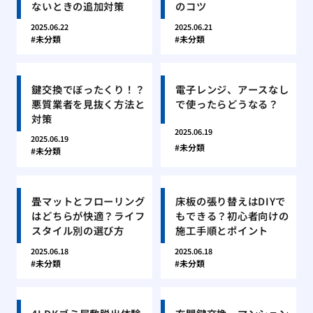
ないときの追加対策
のコツ
2025.06.22
2025.06.21
未分類
未分類
鍵交換でぼったくり！？
電子レンジ、アースなし
悪質業者を見抜く方法と
で使ったらどうなる？
対策
2025.06.19
2025.06.19
未分類
未分類
畳マットとフローリング
床板の張り替えはDIYで
はどちらが快適？ライフ
もできる？初心者向けの
スタイル別の選び方
施工手順とポイント
2025.06.18
2025.06.18
未分類
未分類