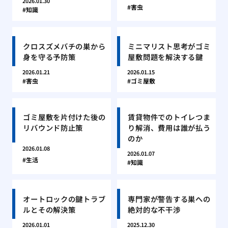
2026.01.30
害虫
知識
クロスズメバチの巣から
ミニマリスト思考がゴミ
身を守る予防策
屋敷問題を解決する鍵
2026.01.21
2026.01.15
害虫
ゴミ屋敷
ゴミ屋敷を片付けた後の
賃貸物件でのトイレつま
リバウンド防止策
り解消、費用は誰が払う
のか
2026.01.08
2026.01.07
生活
知識
オートロックの鍵トラブ
専門家が警告する巣への
ルとその解決策
絶対的な不干渉
2026.01.01
2025.12.30