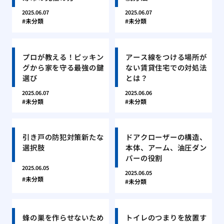
2025.06.07
2025.06.07
未分類
未分類
プロが教える！ピッキン
アース線をつける場所が
グから家を守る最強の鍵
ない賃貸住宅での対処法
選び
とは？
2025.06.07
2025.06.06
未分類
未分類
引き戸の防犯対策新たな
ドアクローザーの構造、
選択肢
本体、アーム、油圧ダン
パーの役割
2025.06.05
2025.06.05
未分類
未分類
蜂の巣を作らせないため
トイレのつまりを放置す