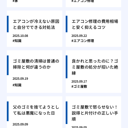
家
エアコン修理
エアコンが冷えない原因
エアコン修理の費用相場
と自分でできる対処法
と安く抑えるコツ
2025.10.08
2025.09.22
知識
エアコン修理
ゴミ屋敷の清掃は普通の
良かれと思ったのに？ゴ
掃除と何が違うのか
ミ屋敷の処分が招いた絶
縁
2025.09.19
2025.09.17
知識
ゴミ屋敷
父のゴミを捨てようとし
ゴミ屋敷で怒らせない！
て私は悪魔になった日
説得と片付けの正しい手
順
2025.09.09
2025.09.05