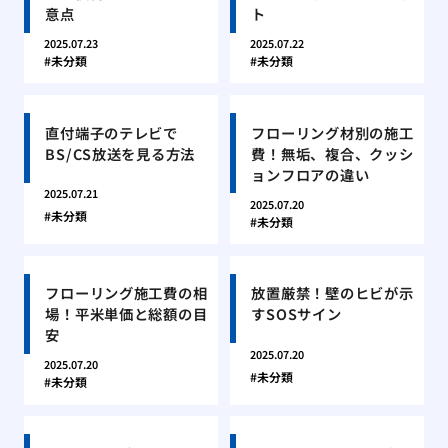
意点
ト
2025.07.23
2025.07.22
未分類
未分類
直付端子のテレビで
フローリング材別の施工
BS/CS放送を見る方法
費！無垢、複合、クッシ
ョンフロアの違い
2025.07.21
2025.07.20
未分類
未分類
フローリング施工費の相
放置厳禁！壁のヒビが示
場！平米単価と総額の目
すSOSサイン
安
2025.07.20
2025.07.20
未分類
未分類