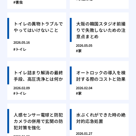
害虫
トイレの異物トラブルで
大阪の韓国スタジオ前撮
やってはいけないこと
りで失敗しないための注
意点まとめ
2026.05.16
2026.05.05
トイレ
家
トイレ詰まり解消の最終
オートロックの導入を検
手段、高圧洗浄とは何か
討する際のコストと効果
2026.02.09
2026.02.04
トイレ
家
人感センサー電球と防犯
水ぶくれができた時の絶
カメラの併用で玄関の防
対的応急処置
犯対策を強化
2026.01.27