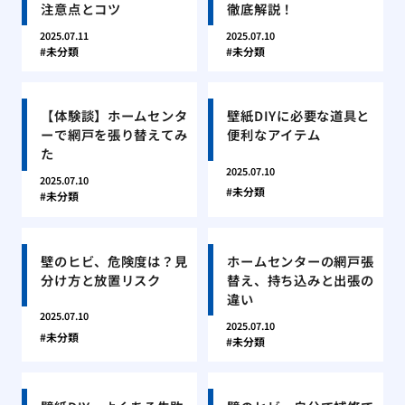
注意点とコツ
徹底解説！
2025.07.11
2025.07.10
未分類
未分類
【体験談】ホームセンタ
壁紙DIYに必要な道具と
ーで網戸を張り替えてみ
便利なアイテム
た
2025.07.10
2025.07.10
未分類
未分類
壁のヒビ、危険度は？見
ホームセンターの網戸張
分け方と放置リスク
替え、持ち込みと出張の
違い
2025.07.10
2025.07.10
未分類
未分類