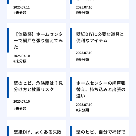
2025.07.11
2025.07.10
未分類
未分類
【体験談】ホームセンタ
壁紙DIYに必要な道具と
ーで網戸を張り替えてみ
便利なアイテム
た
2025.07.10
2025.07.10
未分類
未分類
壁のヒビ、危険度は？見
ホームセンターの網戸張
分け方と放置リスク
替え、持ち込みと出張の
違い
2025.07.10
2025.07.10
未分類
未分類
壁紙DIY、よくある失敗
壁のヒビ、自分で補修で