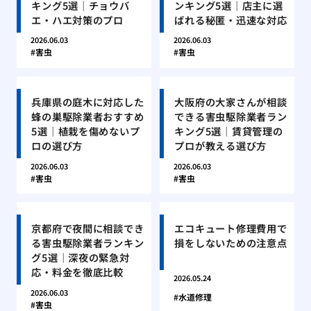
キング5選｜チョウバ
ンキング5選｜店主に選
エ・ハエ対策のプロ
ばれる秘匿・迅速な対応
2026.06.03
2026.06.03
害虫
害虫
兵庫県の庭木に対応した
大阪府の大家さんが相談
蜂の巣駆除業者おすすめ
できる害虫駆除業者ラン
5選｜植栽を傷めないプ
キング5選｜賃貸管理の
ロの選び方
プロが教える選び方
2026.06.03
2026.06.03
害虫
害虫
京都府で夜間に相談でき
エコキュート修理費用で
る害虫駆除業者ランキン
損をしないための注意点
グ5選｜深夜の緊急対
応・料金を徹底比較
2026.05.24
2026.06.03
水道修理
害虫