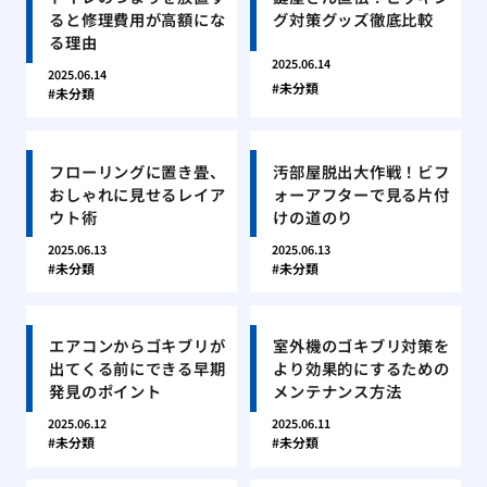
ると修理費用が高額にな
グ対策グッズ徹底比較
る理由
2025.06.14
2025.06.14
未分類
未分類
フローリングに置き畳、
汚部屋脱出大作戦！ビフ
おしゃれに見せるレイア
ォーアフターで見る片付
ウト術
けの道のり
2025.06.13
2025.06.13
未分類
未分類
エアコンからゴキブリが
室外機のゴキブリ対策を
出てくる前にできる早期
より効果的にするための
発見のポイント
メンテナンス方法
2025.06.12
2025.06.11
未分類
未分類