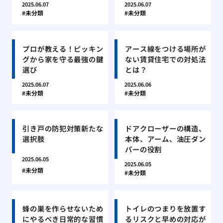
2025.06.07
2025.06.07
未分類
未分類
プロが教える！ピッキン
アース線をつける場所が
グから家を守る最強の鍵
ない賃貸住宅での対処法
選び
とは？
2025.06.07
2025.06.06
未分類
未分類
引き戸の防犯対策新たな
ドアクローザーの構造、
選択肢
本体、アーム、油圧ダン
パーの役割
2025.06.05
2025.06.05
未分類
未分類
蜂の巣を作らせないため
トイレのつまりを放置す
にやるべき日常的な習慣
るリスクと早めの対応が