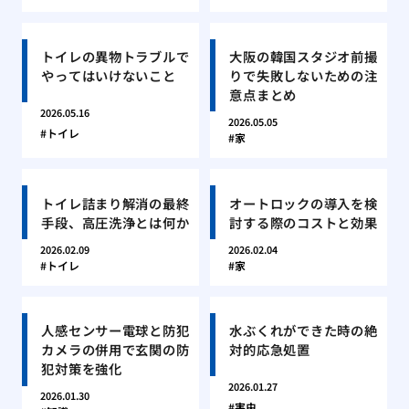
トイレの異物トラブルで
大阪の韓国スタジオ前撮
やってはいけないこと
りで失敗しないための注
意点まとめ
2026.05.16
2026.05.05
トイレ
家
トイレ詰まり解消の最終
オートロックの導入を検
手段、高圧洗浄とは何か
討する際のコストと効果
2026.02.09
2026.02.04
トイレ
家
人感センサー電球と防犯
水ぶくれができた時の絶
カメラの併用で玄関の防
対的応急処置
犯対策を強化
2026.01.27
2026.01.30
害虫