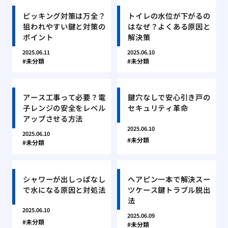
ピッキング対策は万全？
トイレの水位が下がるの
狙われやすい鍵と対策の
はなぜ？よくある原因と
ポイント
解決策
2025.06.11
2025.06.10
未分類
未分類
アース工事って必要？電
鍵穴なしで安心引き戸の
子レンジの安全をレベル
セキュリティ革命
アップさせる方法
2025.06.10
2025.06.10
未分類
未分類
シャワーが出しっぱなし
ヘアピン一本で解決スー
で水になる原因と対処法
ツケース鍵トラブル脱出
法
2025.06.10
2025.06.09
未分類
未分類