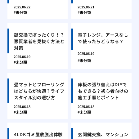
2025.06.22
2025.06.21
未分類
未分類
鍵交換でぼったくり！？
電子レンジ、アースなし
悪質業者を見抜く方法と
で使ったらどうなる？
対策
2025.06.19
2025.06.19
未分類
未分類
畳マットとフローリング
床板の張り替えはDIYで
はどちらが快適？ライフ
もできる？初心者向けの
スタイル別の選び方
施工手順とポイント
2025.06.18
2025.06.18
未分類
未分類
4LDKゴミ屋敷脱出体験
玄関鍵交換、マンション