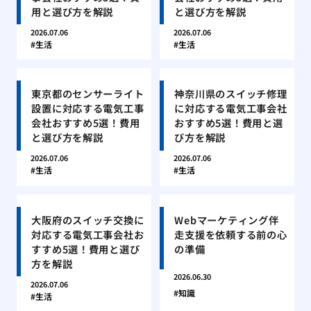
用と選び方を解説
と選び方を解説
2026.07.06
2026.07.06
生活
生活
東京都のセンサーライト
神奈川県のスイッチ修理
設置に対応する電気工事
に対応する電気工事会社
会社おすすめ5選！費用
おすすめ5選！費用と選
と選び方を解説
び方を解説
2026.07.06
2026.07.06
生活
生活
大阪府のスイッチ交換に
Webマーケティング伴
対応する電気工事会社お
走支援を依頼する前の心
すすめ5選！費用と選び
の準備
方を解説
2026.06.30
2026.07.06
知識
生活