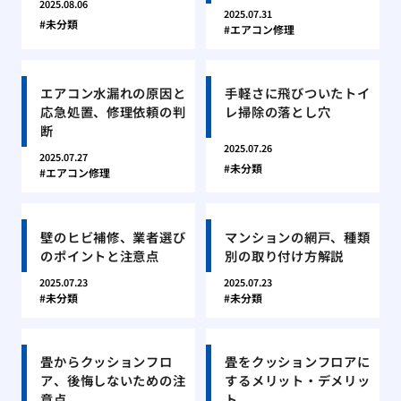
2025.08.06
2025.07.31
未分類
エアコン修理
エアコン水漏れの原因と
手軽さに飛びついたトイ
応急処置、修理依頼の判
レ掃除の落とし穴
断
2025.07.26
2025.07.27
未分類
エアコン修理
壁のヒビ補修、業者選び
マンションの網戸、種類
のポイントと注意点
別の取り付け方解説
2025.07.23
2025.07.23
未分類
未分類
畳からクッションフロ
畳をクッションフロアに
ア、後悔しないための注
するメリット・デメリッ
意点
ト