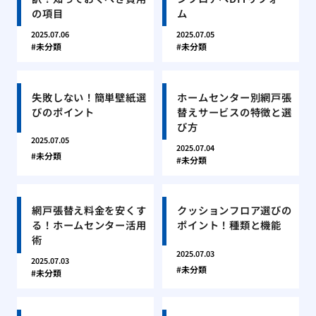
の項目
ム
2025.07.06
2025.07.05
未分類
未分類
失敗しない！簡単壁紙選
ホームセンター別網戸張
びのポイント
替えサービスの特徴と選
び方
2025.07.05
2025.07.04
未分類
未分類
網戸張替え料金を安くす
クッションフロア選びの
る！ホームセンター活用
ポイント！種類と機能
術
2025.07.03
2025.07.03
未分類
未分類