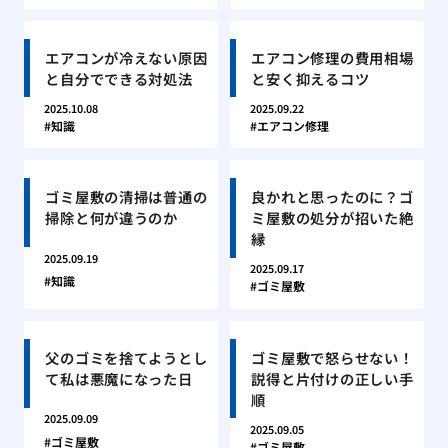
エアコンが冷えない原因
エアコン修理の費用相場
と自分でできる対処法
と安く抑えるコツ
2025.10.08
2025.09.22
知識
エアコン修理
ゴミ屋敷の清掃は普通の
良かれと思ったのに？ゴ
掃除と何が違うのか
ミ屋敷の処分が招いた絶
縁
2025.09.19
2025.09.17
知識
ゴミ屋敷
父のゴミを捨てようとし
ゴミ屋敷で怒らせない！
て私は悪魔になった日
説得と片付けの正しい手
順
2025.09.09
2025.09.05
ゴミ屋敷
ゴミ屋敷