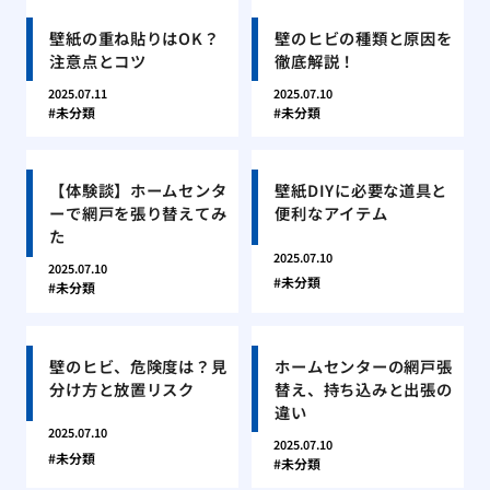
壁紙の重ね貼りはOK？
壁のヒビの種類と原因を
注意点とコツ
徹底解説！
2025.07.11
2025.07.10
未分類
未分類
【体験談】ホームセンタ
壁紙DIYに必要な道具と
ーで網戸を張り替えてみ
便利なアイテム
た
2025.07.10
2025.07.10
未分類
未分類
壁のヒビ、危険度は？見
ホームセンターの網戸張
分け方と放置リスク
替え、持ち込みと出張の
違い
2025.07.10
2025.07.10
未分類
未分類