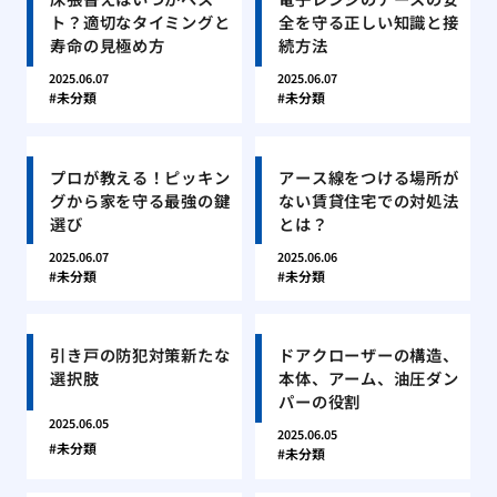
ト？適切なタイミングと
全を守る正しい知識と接
寿命の見極め方
続方法
2025.06.07
2025.06.07
未分類
未分類
プロが教える！ピッキン
アース線をつける場所が
グから家を守る最強の鍵
ない賃貸住宅での対処法
選び
とは？
2025.06.07
2025.06.06
未分類
未分類
引き戸の防犯対策新たな
ドアクローザーの構造、
選択肢
本体、アーム、油圧ダン
パーの役割
2025.06.05
2025.06.05
未分類
未分類