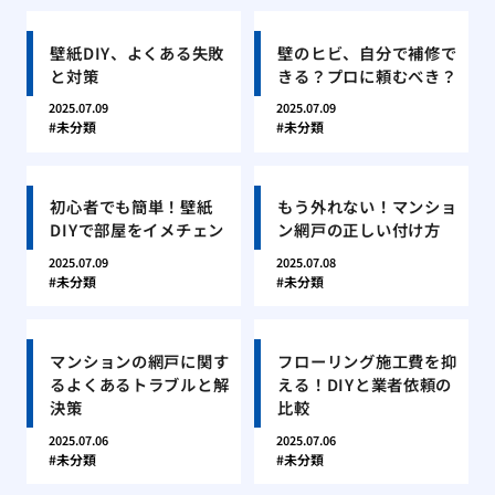
壁紙DIY、よくある失敗
壁のヒビ、自分で補修で
と対策
きる？プロに頼むべき？
2025.07.09
2025.07.09
未分類
未分類
初心者でも簡単！壁紙
もう外れない！マンショ
DIYで部屋をイメチェン
ン網戸の正しい付け方
2025.07.09
2025.07.08
未分類
未分類
マンションの網戸に関す
フローリング施工費を抑
るよくあるトラブルと解
える！DIYと業者依頼の
決策
比較
2025.07.06
2025.07.06
未分類
未分類