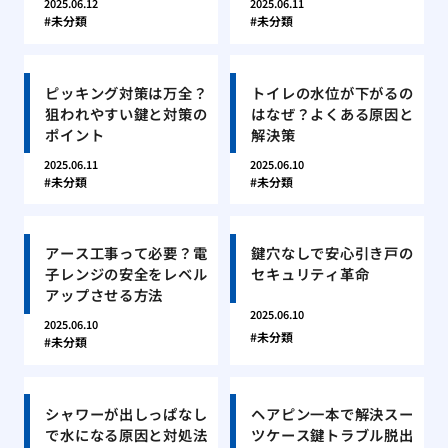
2025.06.12
2025.06.11
未分類
未分類
ピッキング対策は万全？
トイレの水位が下がるの
狙われやすい鍵と対策の
はなぜ？よくある原因と
ポイント
解決策
2025.06.11
2025.06.10
未分類
未分類
アース工事って必要？電
鍵穴なしで安心引き戸の
子レンジの安全をレベル
セキュリティ革命
アップさせる方法
2025.06.10
2025.06.10
未分類
未分類
シャワーが出しっぱなし
ヘアピン一本で解決スー
で水になる原因と対処法
ツケース鍵トラブル脱出