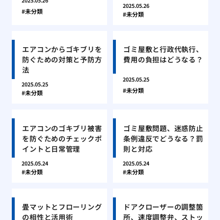
2025.05.26
2025.05.26
未分類
未分類
エアコンからゴキブリを
ゴミ屋敷と行政代執行、
防ぐための対策と予防方
費用の負担はどうなる？
法
2025.05.25
2025.05.25
未分類
未分類
エアコンのゴキブリ被害
ゴミ屋敷問題、迷惑防止
を防ぐためのチェックポ
条例違反でどうなる？罰
イントと日常管理
則と対応
2025.05.24
2025.05.24
未分類
未分類
畳マットとフローリング
ドアクローザーの調整箇
の相性と活用術
所、速度調整弁、ストッ