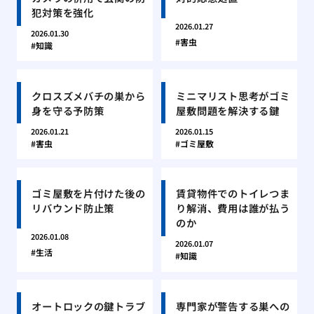
犯対策を強化
2026.01.27
2026.01.30
害虫
知識
クロスズメバチの巣から
ミニマリスト思考がゴミ
身を守る予防策
屋敷問題を解決する鍵
2026.01.21
2026.01.15
害虫
ゴミ屋敷
ゴミ屋敷を片付けた後の
賃貸物件でのトイレつま
リバウンド防止策
り解消、費用は誰が払う
のか
2026.01.08
2026.01.07
生活
知識
オートロックの鍵トラブ
専門家が警告する巣への