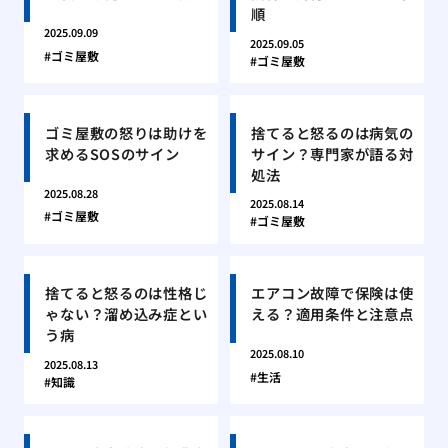
順
2025.09.09
2025.09.05
ゴミ屋敷
ゴミ屋敷
ゴミ屋敷の怒りは助けを
捨てると怒るのは病気の
求めるSOSのサイン
サイン？専門家が語る対
処法
2025.08.28
2025.08.14
ゴミ屋敷
ゴミ屋敷
捨てると怒るのは性格じ
エアコン故障で保険は使
ゃない？溜め込み症とい
える？適用条件と注意点
う病
2025.08.10
2025.08.13
生活
知識