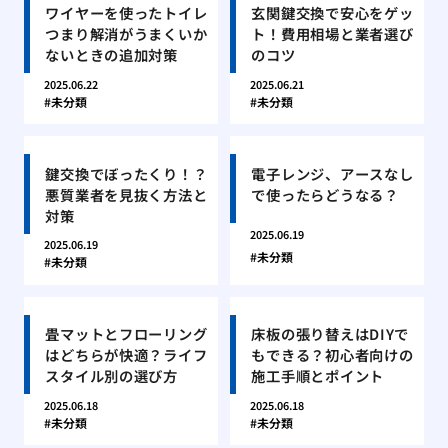
ワイヤーを使ったトイレ
玄関鍵交換で安心をゲッ
つまり解消がうまくいか
ト！費用相場と業者選び
ないときの追加対策
のコツ
2025.06.22
2025.06.21
未分類
未分類
鍵交換でぼったくり！？
電子レンジ、アースなし
悪質業者を見抜く方法と
で使ったらどうなる？
対策
2025.06.19
2025.06.19
未分類
未分類
畳マットとフローリング
床板の張り替えはDIYで
はどちらが快適？ライフ
もできる？初心者向けの
スタイル別の選び方
施工手順とポイント
2025.06.18
2025.06.18
未分類
未分類