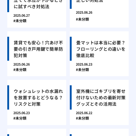
に試すべき対処法
2025.06.26
2025.06.27
未分類
未分類
賃貸でも安心！穴あけ不
畳マットは本当に必要？
要の引き戸用鍵で簡単防
フローリングとの違いを
犯対策
徹底比較
2025.06.26
2025.06.23
未分類
未分類
ウォシュレットの水漏れ
室外機にゴキブリを寄せ
を放置するとどうなる？
付けないための最新対策
リスクと対策
グッズとその活用法
2025.06.23
2025.06.22
未分類
未分類