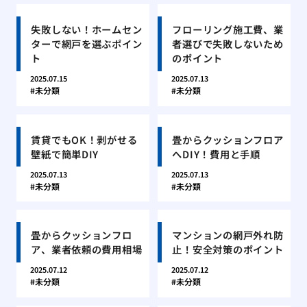
失敗しない！ホームセン
フローリング施工費、業
ターで網戸を選ぶポイン
者選びで失敗しないため
ト
のポイント
2025.07.15
2025.07.13
未分類
未分類
賃貸でもOK！剥がせる
畳からクッションフロア
壁紙で簡単DIY
へDIY！費用と手順
2025.07.13
2025.07.13
未分類
未分類
畳からクッションフロ
マンションの網戸外れ防
ア、業者依頼の費用相場
止！安全対策のポイント
2025.07.12
2025.07.12
未分類
未分類