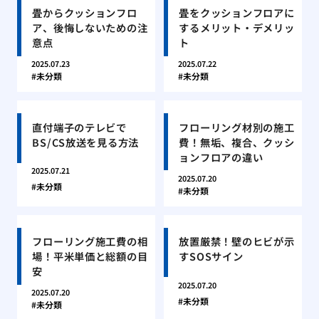
畳からクッションフロ
畳をクッションフロアに
ア、後悔しないための注
するメリット・デメリッ
意点
ト
2025.07.23
2025.07.22
未分類
未分類
直付端子のテレビで
フローリング材別の施工
BS/CS放送を見る方法
費！無垢、複合、クッシ
ョンフロアの違い
2025.07.21
2025.07.20
未分類
未分類
フローリング施工費の相
放置厳禁！壁のヒビが示
場！平米単価と総額の目
すSOSサイン
安
2025.07.20
2025.07.20
未分類
未分類