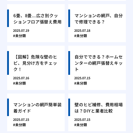
6畳、8畳…広さ別クッ
マンションの網戸、自分
ションフロア張替え費用
で修理できる？
2025.07.19
2025.07.18
未分類
未分類
【図解】危険な壁のヒ
自分でできる？ホームセ
ビ、見分け方をチェッ
ンターの網戸張替えキッ
ク！
ト
2025.07.16
2025.07.15
未分類
未分類
マンションの網戸簡単装
壁のヒビ補修、費用相場
着ガイド
は？DIYと業者比較
2025.07.15
2025.07.15
未分類
未分類