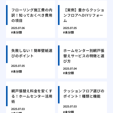
フローリング施工費の内
【実例】畳からクッショ
訳！知っておくべき費用
ンフロアへDIYリフォー
の項目
ム
2025.07.06
2025.07.05
未分類
未分類
失敗しない！簡単壁紙選
ホームセンター別網戸張
びのポイント
替えサービスの特徴と選
び方
2025.07.05
2025.07.04
未分類
未分類
網戸張替え料金を安くす
クッションフロア選びの
る！ホームセンター活用
ポイント！種類と機能
術
2025.07.03
2025.07.03
未分類