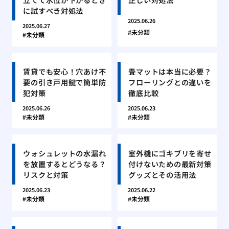
に試すべき対処法
2025.06.26
2025.06.27
未分類
未分類
賃貸でも安心！穴あけ不
畳マットは本当に必要？
要の引き戸用鍵で簡単防
フローリングとの違いを
犯対策
徹底比較
2025.06.26
2025.06.23
未分類
未分類
ウォシュレットの水漏れ
室外機にゴキブリを寄せ
を放置するとどうなる？
付けないための最新対策
リスクと対策
グッズとその活用法
2025.06.23
2025.06.22
未分類
未分類