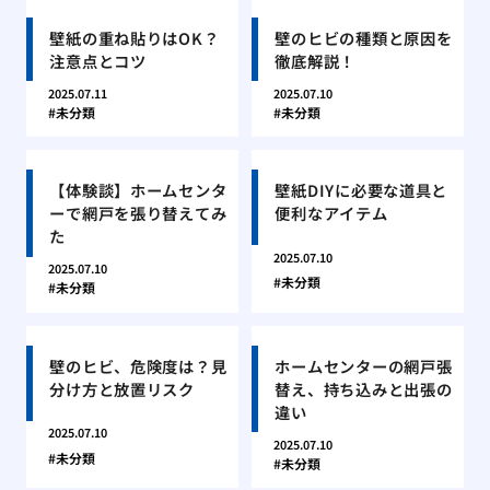
壁紙の重ね貼りはOK？
壁のヒビの種類と原因を
注意点とコツ
徹底解説！
2025.07.11
2025.07.10
未分類
未分類
【体験談】ホームセンタ
壁紙DIYに必要な道具と
ーで網戸を張り替えてみ
便利なアイテム
た
2025.07.10
2025.07.10
未分類
未分類
壁のヒビ、危険度は？見
ホームセンターの網戸張
分け方と放置リスク
替え、持ち込みと出張の
違い
2025.07.10
2025.07.10
未分類
未分類