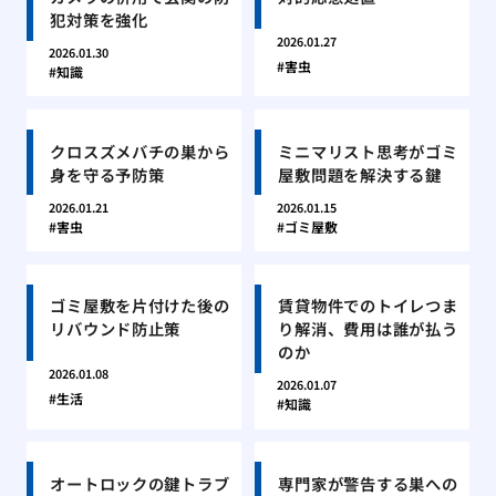
犯対策を強化
2026.01.27
2026.01.30
害虫
知識
クロスズメバチの巣から
ミニマリスト思考がゴミ
身を守る予防策
屋敷問題を解決する鍵
2026.01.21
2026.01.15
害虫
ゴミ屋敷
ゴミ屋敷を片付けた後の
賃貸物件でのトイレつま
リバウンド防止策
り解消、費用は誰が払う
のか
2026.01.08
2026.01.07
生活
知識
オートロックの鍵トラブ
専門家が警告する巣への