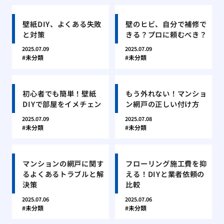
壁紙DIY、よくある失敗
壁のヒビ、自分で補修で
と対策
きる？プロに頼むべき？
2025.07.09
2025.07.09
未分類
未分類
初心者でも簡単！壁紙
もう外れない！マンショ
DIYで部屋をイメチェン
ン網戸の正しい付け方
2025.07.09
2025.07.08
未分類
未分類
マンションの網戸に関す
フローリング施工費を抑
るよくあるトラブルと解
える！DIYと業者依頼の
決策
比較
2025.07.06
2025.07.06
未分類
未分類