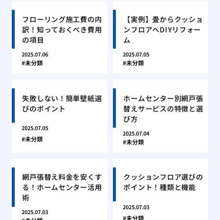
フローリング施工費の内
【実例】畳からクッショ
訳！知っておくべき費用
ンフロアへDIYリフォー
の項目
ム
2025.07.06
2025.07.05
未分類
未分類
失敗しない！簡単壁紙選
ホームセンター別網戸張
びのポイント
替えサービスの特徴と選
び方
2025.07.05
2025.07.04
未分類
未分類
網戸張替え料金を安くす
クッションフロア選びの
る！ホームセンター活用
ポイント！種類と機能
術
2025.07.03
2025.07.03
未分類