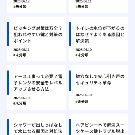
2025.06.12
2025.06.11
未分類
未分類
ピッキング対策は万全？
トイレの水位が下がるの
狙われやすい鍵と対策の
はなぜ？よくある原因と
ポイント
解決策
2025.06.11
2025.06.10
未分類
未分類
アース工事って必要？電
鍵穴なしで安心引き戸の
子レンジの安全をレベル
セキュリティ革命
アップさせる方法
2025.06.10
2025.06.10
未分類
未分類
シャワーが出しっぱなし
ヘアピン一本で解決スー
で水になる原因と対処法
ツケース鍵トラブル脱出