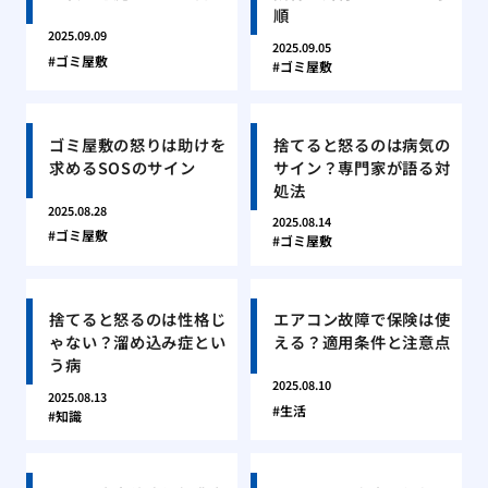
順
2025.09.09
2025.09.05
ゴミ屋敷
ゴミ屋敷
ゴミ屋敷の怒りは助けを
捨てると怒るのは病気の
求めるSOSのサイン
サイン？専門家が語る対
処法
2025.08.28
2025.08.14
ゴミ屋敷
ゴミ屋敷
捨てると怒るのは性格じ
エアコン故障で保険は使
ゃない？溜め込み症とい
える？適用条件と注意点
う病
2025.08.10
2025.08.13
生活
知識