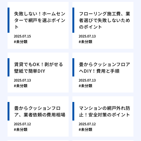
失敗しない！ホームセン
フローリング施工費、業
ターで網戸を選ぶポイン
者選びで失敗しないため
ト
のポイント
2025.07.15
2025.07.13
未分類
未分類
賃貸でもOK！剥がせる
畳からクッションフロア
壁紙で簡単DIY
へDIY！費用と手順
2025.07.13
2025.07.13
未分類
未分類
畳からクッションフロ
マンションの網戸外れ防
ア、業者依頼の費用相場
止！安全対策のポイント
2025.07.12
2025.07.12
未分類
未分類