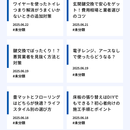
ワイヤーを使ったトイレ
玄関鍵交換で安心をゲッ
つまり解消がうまくいか
ト！費用相場と業者選び
ないときの追加対策
のコツ
2025.06.22
2025.06.21
未分類
未分類
鍵交換でぼったくり！？
電子レンジ、アースなし
悪質業者を見抜く方法と
で使ったらどうなる？
対策
2025.06.19
2025.06.19
未分類
未分類
畳マットとフローリング
床板の張り替えはDIYで
はどちらが快適？ライフ
もできる？初心者向けの
スタイル別の選び方
施工手順とポイント
2025.06.18
2025.06.18
未分類
未分類