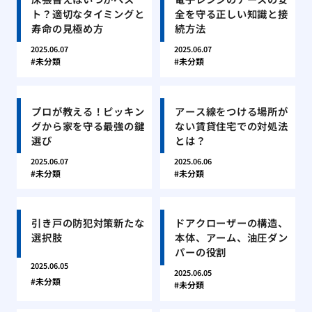
ト？適切なタイミングと
全を守る正しい知識と接
寿命の見極め方
続方法
2025.06.07
2025.06.07
未分類
未分類
プロが教える！ピッキン
アース線をつける場所が
グから家を守る最強の鍵
ない賃貸住宅での対処法
選び
とは？
2025.06.07
2025.06.06
未分類
未分類
引き戸の防犯対策新たな
ドアクローザーの構造、
選択肢
本体、アーム、油圧ダン
パーの役割
2025.06.05
2025.06.05
未分類
未分類