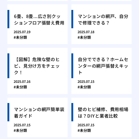
6畳、8畳…広さ別クッ
マンションの網戸、自分
ションフロア張替え費用
で修理できる？
2025.07.19
2025.07.18
未分類
未分類
【図解】危険な壁のヒ
自分でできる？ホームセ
ビ、見分け方をチェッ
ンターの網戸張替えキッ
ク！
ト
2025.07.16
2025.07.15
未分類
未分類
マンションの網戸簡単装
壁のヒビ補修、費用相場
着ガイド
は？DIYと業者比較
2025.07.15
2025.07.15
未分類
未分類