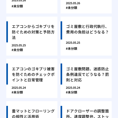
2025.05.26
2025.05.26
未分類
未分類
エアコンからゴキブリを
ゴミ屋敷と行政代執行、
防ぐための対策と予防方
費用の負担はどうなる？
法
2025.05.25
2025.05.25
未分類
未分類
エアコンのゴキブリ被害
ゴミ屋敷問題、迷惑防止
を防ぐためのチェックポ
条例違反でどうなる？罰
イントと日常管理
則と対応
2025.05.24
2025.05.24
未分類
未分類
畳マットとフローリング
ドアクローザーの調整箇
の相性と活用術
所、速度調整弁、ストッ