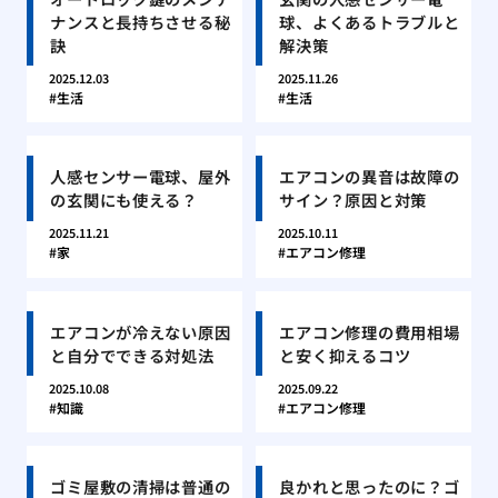
ナンスと長持ちさせる秘
球、よくあるトラブルと
訣
解決策
2025.12.03
2025.11.26
生活
生活
人感センサー電球、屋外
エアコンの異音は故障の
の玄関にも使える？
サイン？原因と対策
2025.11.21
2025.10.11
家
エアコン修理
エアコンが冷えない原因
エアコン修理の費用相場
と自分でできる対処法
と安く抑えるコツ
2025.10.08
2025.09.22
知識
エアコン修理
ゴミ屋敷の清掃は普通の
良かれと思ったのに？ゴ