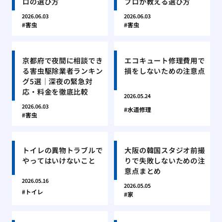
ロの選び方
プロが教える選び方
2026.06.03
2026.06.03
害虫
害虫
京都府で夜間に相談でき
エコキュート修理費用で
る害虫駆除業者ランキン
損をしないための注意点
グ5選｜深夜の緊急対
応・料金を徹底比較
2026.05.24
2026.06.03
水道修理
害虫
トイレの異物トラブルで
大阪の韓国スタジオ前撮
やってはいけないこと
りで失敗しないための注
意点まとめ
2026.05.16
2026.05.05
トイレ
家