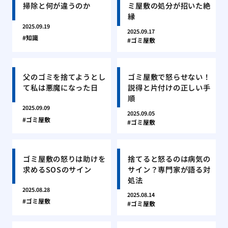
掃除と何が違うのか
ミ屋敷の処分が招いた絶
縁
2025.09.19
2025.09.17
知識
ゴミ屋敷
父のゴミを捨てようとし
ゴミ屋敷で怒らせない！
て私は悪魔になった日
説得と片付けの正しい手
順
2025.09.09
2025.09.05
ゴミ屋敷
ゴミ屋敷
ゴミ屋敷の怒りは助けを
捨てると怒るのは病気の
求めるSOSのサイン
サイン？専門家が語る対
処法
2025.08.28
2025.08.14
ゴミ屋敷
ゴミ屋敷