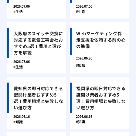
2026.07.06
2026.07.06
生活
生活
大阪府のスイッチ交換に
Webマーケティング伴
対応する電気工事会社お
走支援を依頼する前の心
すすめ5選！費用と選び
の準備
方を解説
2026.06.30
2026.07.06
知識
生活
愛知県の即日対応できる
福岡県の即日対応できる
鍵開け業者おすすめ5
鍵開け業者おすすめ5
選！費用相場と失敗しな
選！費用相場と失敗しな
い選び方
い選び方
2026.06.16
2026.06.16
知識
知識