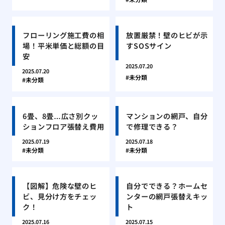
フローリング施工費の相
放置厳禁！壁のヒビが示
場！平米単価と総額の目
すSOSサイン
安
2025.07.20
2025.07.20
未分類
未分類
6畳、8畳…広さ別クッ
マンションの網戸、自分
ションフロア張替え費用
で修理できる？
2025.07.19
2025.07.18
未分類
未分類
【図解】危険な壁のヒ
自分でできる？ホームセ
ビ、見分け方をチェッ
ンターの網戸張替えキッ
ク！
ト
2025.07.16
2025.07.15