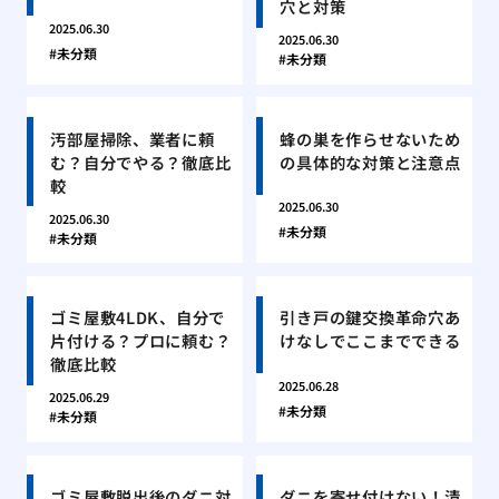
穴と対策
2025.06.30
2025.06.30
未分類
未分類
汚部屋掃除、業者に頼
蜂の巣を作らせないため
む？自分でやる？徹底比
の具体的な対策と注意点
較
2025.06.30
2025.06.30
未分類
未分類
ゴミ屋敷4LDK、自分で
引き戸の鍵交換革命穴あ
片付ける？プロに頼む？
けなしでここまでできる
徹底比較
2025.06.28
2025.06.29
未分類
未分類
ゴミ屋敷脱出後のダニ対
ダニを寄せ付けない！清