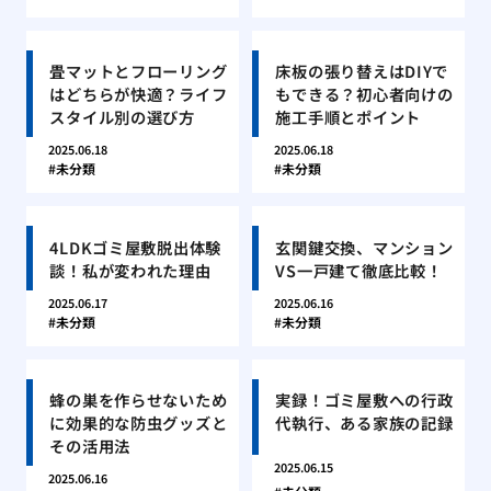
畳マットとフローリング
床板の張り替えはDIYで
はどちらが快適？ライフ
もできる？初心者向けの
スタイル別の選び方
施工手順とポイント
2025.06.18
2025.06.18
未分類
未分類
4LDKゴミ屋敷脱出体験
玄関鍵交換、マンション
談！私が変われた理由
VS一戸建て徹底比較！
2025.06.17
2025.06.16
未分類
未分類
蜂の巣を作らせないため
実録！ゴミ屋敷への行政
に効果的な防虫グッズと
代執行、ある家族の記録
その活用法
2025.06.15
2025.06.16