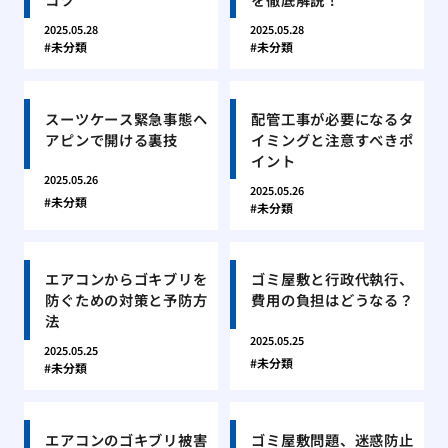
2025.05.28
2025.05.28
未分類
未分類
スーツケース緊急事態ヘ
配管工事が必要になるタ
アピンで開ける裏技
イミングと注意すべきポ
イント
2025.05.26
2025.05.26
未分類
未分類
エアコンからゴキブリを
ゴミ屋敷と行政代執行、
防ぐための対策と予防方
費用の負担はどうなる？
法
2025.05.25
2025.05.25
未分類
未分類
エアコンのゴキブリ被害
ゴミ屋敷問題、迷惑防止