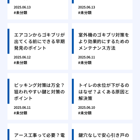
2025.06.13
2025.06.13
未分類
未分類
エアコンからゴキブリが
室外機のゴキブリ対策を
出てくる前にできる早期
より効果的にするための
発見のポイント
メンテナンス方法
2025.06.12
2025.06.11
未分類
未分類
ピッキング対策は万全？
トイレの水位が下がるの
狙われやすい鍵と対策の
はなぜ？よくある原因と
ポイント
解決策
2025.06.11
2025.06.10
未分類
未分類
アース工事って必要？電
鍵穴なしで安心引き戸の