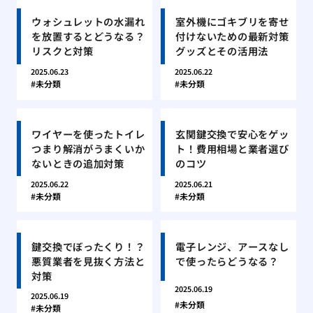
ウォシュレットの水漏れ
室外機にゴキブリを寄せ
を放置するとどうなる？
付けないための最新対策
リスクと対策
グッズとその活用法
2025.06.23
2025.06.22
未分類
未分類
ワイヤーを使ったトイレ
玄関鍵交換で安心をゲッ
つまり解消がうまくいか
ト！費用相場と業者選び
ないときの追加対策
のコツ
2025.06.22
2025.06.21
未分類
未分類
鍵交換でぼったくり！？
電子レンジ、アースなし
悪質業者を見抜く方法と
で使ったらどうなる？
対策
2025.06.19
2025.06.19
未分類
未分類