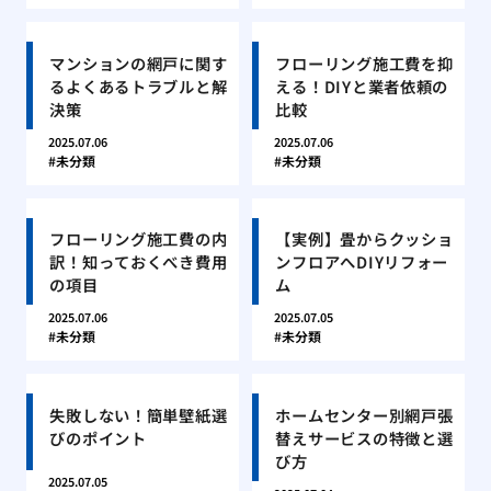
マンションの網戸に関す
フローリング施工費を抑
るよくあるトラブルと解
える！DIYと業者依頼の
決策
比較
2025.07.06
2025.07.06
未分類
未分類
フローリング施工費の内
【実例】畳からクッショ
訳！知っておくべき費用
ンフロアへDIYリフォー
の項目
ム
2025.07.06
2025.07.05
未分類
未分類
失敗しない！簡単壁紙選
ホームセンター別網戸張
びのポイント
替えサービスの特徴と選
び方
2025.07.05