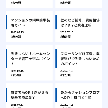
未分類
未分類
マンションの網戸簡単装
壁のヒビ補修、費用相場
着ガイド
は？DIYと業者比較
2025.07.15
2025.07.15
未分類
未分類
失敗しない！ホームセン
フローリング施工費、業
ターで網戸を選ぶポイン
者選びで失敗しないため
ト
のポイント
2025.07.15
2025.07.13
未分類
未分類
賃貸でもOK！剥がせる
畳からクッションフロア
壁紙で簡単DIY
へDIY！費用と手順
2025.07.13
2025.07.13