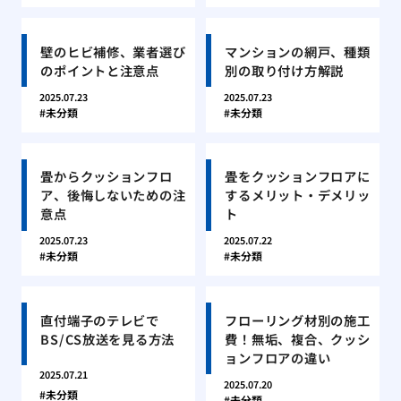
壁のヒビ補修、業者選び
マンションの網戸、種類
のポイントと注意点
別の取り付け方解説
2025.07.23
2025.07.23
未分類
未分類
畳からクッションフロ
畳をクッションフロアに
ア、後悔しないための注
するメリット・デメリッ
意点
ト
2025.07.23
2025.07.22
未分類
未分類
直付端子のテレビで
フローリング材別の施工
BS/CS放送を見る方法
費！無垢、複合、クッシ
ョンフロアの違い
2025.07.21
2025.07.20
未分類
未分類