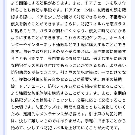
より困難にする効果があります。また、ドアチェーンを取り付
けることも有効な手段です。ドアチェーンは、訪問者の顔を確
認する際に、ドアを少しだけ開けて対応できるため、不審者の
侵入を防ぐことができます。さらに、防犯フィルムを窓ガラス
に貼ることで、ガラスが割れにくくなり、侵入に時間がかかる
ようにすることができます。これらの防犯グッズは、ホームセ
ンターやインターネット通販などで手軽に購入することができ
ます。自分で取り付けるのが不安な場合は、専門業者に依頼す
ることも可能です。専門業者に依頼すれば、適切な場所に適切
な防犯グッズを取り付けてもらうことができるため、より高い
防犯効果を期待できます。引き戸の防犯対策は、一つだけでな
く、複数の対策を組み合わせることが重要です。窓用の補助
錠、ドアチェーン、防犯フィルムなどを組み合わせることで、
より強固な防犯体制を構築することができます。また、定期的
に防犯グッズの状態をチェックし、必要に応じて交換すること
も大切です。防犯グッズは、時間の経過とともに劣化していく
ため、定期的なメンテナンスが必要です。引き戸の防犯対策
は、決して難しいものではありません。手軽にできることから
始めて、少しずつ防犯レベルを上げていくことが大切です。