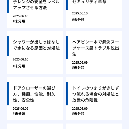
子レンジの安全をレベル
セキュリティ革命
アップさせる方法
2025.06.10
2025.06.10
未分類
未分類
シャワーが出しっぱなし
ヘアピン一本で解決スー
で水になる原因と対処法
ツケース鍵トラブル脱出
法
2025.06.10
2025.06.09
未分類
未分類
ドアクローザーの選び
トイレのつまりが少しず
方、種類、性能、耐久
つ流れる場合の対処法と
性、安全性
放置の危険性
2025.06.09
2025.06.09
未分類
未分類