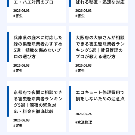
エ・ハエ対策のプロ
ばれる秘匿・迅速な対応
2026.06.03
2026.06.03
害虫
害虫
兵庫県の庭木に対応した
大阪府の大家さんが相談
蜂の巣駆除業者おすすめ
できる害虫駆除業者ラン
5選｜植栽を傷めないプ
キング5選｜賃貸管理の
ロの選び方
プロが教える選び方
2026.06.03
2026.06.03
害虫
害虫
京都府で夜間に相談でき
エコキュート修理費用で
る害虫駆除業者ランキン
損をしないための注意点
グ5選｜深夜の緊急対
応・料金を徹底比較
2026.05.24
2026.06.03
水道修理
害虫