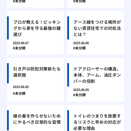
未分類
未分類
プロが教える！ピッキン
アース線をつける場所が
グから家を守る最強の鍵
ない賃貸住宅での対処法
選び
とは？
2025.06.07
2025.06.06
未分類
未分類
引き戸の防犯対策新たな
ドアクローザーの構造、
選択肢
本体、アーム、油圧ダン
パーの役割
2025.06.05
2025.06.05
未分類
未分類
蜂の巣を作らせないため
トイレのつまりを放置す
にやるべき日常的な習慣
るリスクと早めの対応が
必要な理由