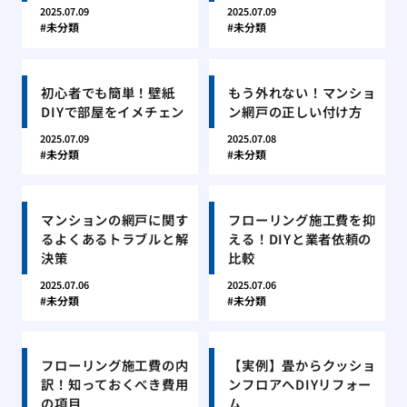
2025.07.09
2025.07.09
未分類
未分類
初心者でも簡単！壁紙
もう外れない！マンショ
DIYで部屋をイメチェン
ン網戸の正しい付け方
2025.07.09
2025.07.08
未分類
未分類
マンションの網戸に関す
フローリング施工費を抑
るよくあるトラブルと解
える！DIYと業者依頼の
決策
比較
2025.07.06
2025.07.06
未分類
未分類
フローリング施工費の内
【実例】畳からクッショ
訳！知っておくべき費用
ンフロアへDIYリフォー
の項目
ム