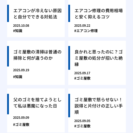
エアコンが冷えない原因
エアコン修理の費用相場
と自分でできる対処法
と安く抑えるコツ
2025.10.08
2025.09.22
知識
エアコン修理
ゴミ屋敷の清掃は普通の
良かれと思ったのに？ゴ
掃除と何が違うのか
ミ屋敷の処分が招いた絶
縁
2025.09.19
2025.09.17
知識
ゴミ屋敷
父のゴミを捨てようとし
ゴミ屋敷で怒らせない！
て私は悪魔になった日
説得と片付けの正しい手
順
2025.09.09
2025.09.05
ゴミ屋敷
ゴミ屋敷