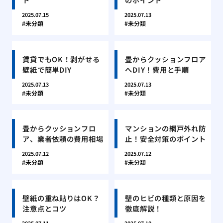
2025.07.15
2025.07.13
未分類
未分類
賃貸でもOK！剥がせる
畳からクッションフロア
壁紙で簡単DIY
へDIY！費用と手順
2025.07.13
2025.07.13
未分類
未分類
畳からクッションフロ
マンションの網戸外れ防
ア、業者依頼の費用相場
止！安全対策のポイント
2025.07.12
2025.07.12
未分類
未分類
壁紙の重ね貼りはOK？
壁のヒビの種類と原因を
注意点とコツ
徹底解説！