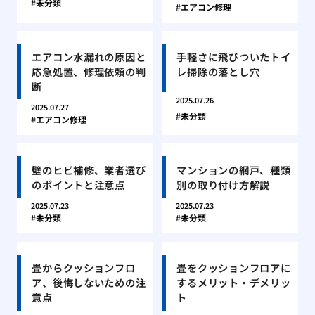
未分類
エアコン修理
エアコン水漏れの原因と
手軽さに飛びついたトイ
応急処置、修理依頼の判
レ掃除の落とし穴
断
2025.07.26
2025.07.27
未分類
エアコン修理
壁のヒビ補修、業者選び
マンションの網戸、種類
のポイントと注意点
別の取り付け方解説
2025.07.23
2025.07.23
未分類
未分類
畳からクッションフロ
畳をクッションフロアに
ア、後悔しないための注
するメリット・デメリッ
意点
ト