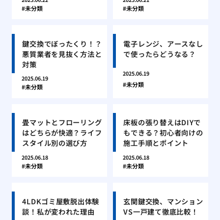
未分類
未分類
鍵交換でぼったくり！？
電子レンジ、アースなし
悪質業者を見抜く方法と
で使ったらどうなる？
対策
2025.06.19
2025.06.19
未分類
未分類
畳マットとフローリング
床板の張り替えはDIYで
はどちらが快適？ライフ
もできる？初心者向けの
スタイル別の選び方
施工手順とポイント
2025.06.18
2025.06.18
未分類
未分類
4LDKゴミ屋敷脱出体験
玄関鍵交換、マンション
談！私が変われた理由
VS一戸建て徹底比較！