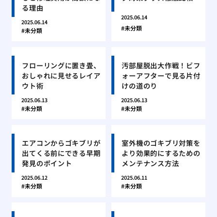
る理由
2025.06.14
2025.06.14
未分類
未分類
フローリングに置き畳、
汚部屋脱出大作戦！ビフ
おしゃれに見せるレイア
ォーアフターで見る片付
ウト術
けの道のり
2025.06.13
2025.06.13
未分類
未分類
エアコンからゴキブリが
室外機のゴキブリ対策を
出てくる前にできる早期
より効果的にするための
発見のポイント
メンテナンス方法
2025.06.12
2025.06.11
未分類
未分類