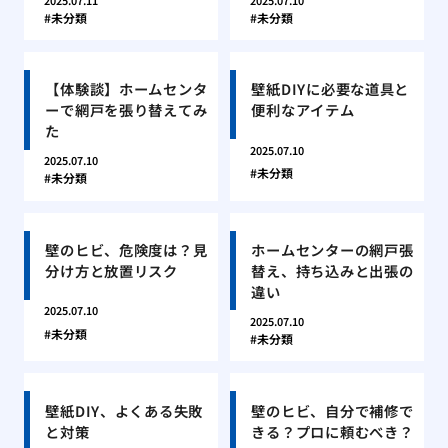
2025.07.11
2025.07.10
未分類
未分類
【体験談】ホームセンタ
壁紙DIYに必要な道具と
ーで網戸を張り替えてみ
便利なアイテム
た
2025.07.10
2025.07.10
未分類
未分類
壁のヒビ、危険度は？見
ホームセンターの網戸張
分け方と放置リスク
替え、持ち込みと出張の
違い
2025.07.10
2025.07.10
未分類
未分類
壁紙DIY、よくある失敗
壁のヒビ、自分で補修で
と対策
きる？プロに頼むべき？