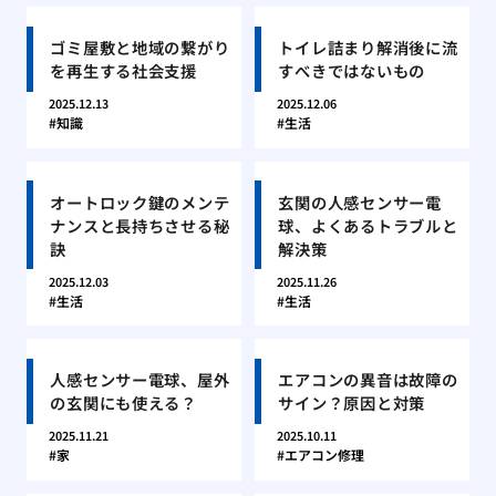
ゴミ屋敷と地域の繋がり
トイレ詰まり解消後に流
を再生する社会支援
すべきではないもの
2025.12.13
2025.12.06
知識
生活
オートロック鍵のメンテ
玄関の人感センサー電
ナンスと長持ちさせる秘
球、よくあるトラブルと
訣
解決策
2025.12.03
2025.11.26
生活
生活
人感センサー電球、屋外
エアコンの異音は故障の
の玄関にも使える？
サイン？原因と対策
2025.11.21
2025.10.11
家
エアコン修理