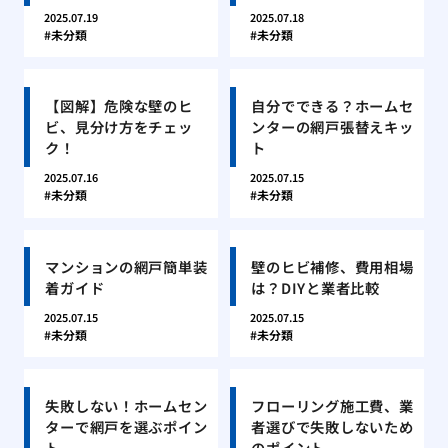
2025.07.19
2025.07.18
未分類
未分類
【図解】危険な壁のヒ
自分でできる？ホームセ
ビ、見分け方をチェッ
ンターの網戸張替えキッ
ク！
ト
2025.07.16
2025.07.15
未分類
未分類
マンションの網戸簡単装
壁のヒビ補修、費用相場
着ガイド
は？DIYと業者比較
2025.07.15
2025.07.15
未分類
未分類
失敗しない！ホームセン
フローリング施工費、業
ターで網戸を選ぶポイン
者選びで失敗しないため
ト
のポイント