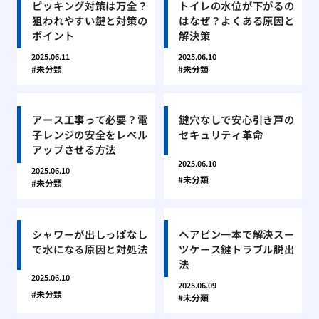
ピッキング対策は万全？
トイレの水位が下がるの
狙われやすい鍵と対策の
はなぜ？よくある原因と
ポイント
解決策
2025.06.11
2025.06.10
未分類
未分類
アース工事って必要？電
鍵穴なしで安心引き戸の
子レンジの安全をレベル
セキュリティ革命
アップさせる方法
2025.06.10
2025.06.10
未分類
未分類
シャワーが出しっぱなし
ヘアピン一本で解決スー
で水になる原因と対処法
ツケース鍵トラブル脱出
法
2025.06.10
2025.06.09
未分類
未分類