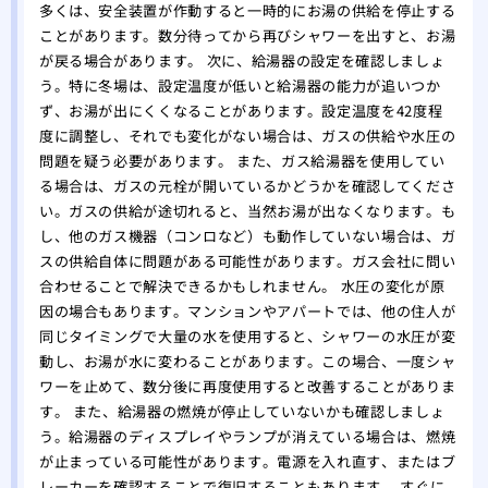
多くは、安全装置が作動すると一時的にお湯の供給を停止する
ことがあります。数分待ってから再びシャワーを出すと、お湯
が戻る場合があります。 次に、給湯器の設定を確認しましょ
う。特に冬場は、設定温度が低いと給湯器の能力が追いつか
ず、お湯が出にくくなることがあります。設定温度を42度程
度に調整し、それでも変化がない場合は、ガスの供給や水圧の
問題を疑う必要があります。 また、ガス給湯器を使用してい
る場合は、ガスの元栓が開いているかどうかを確認してくださ
い。ガスの供給が途切れると、当然お湯が出なくなります。も
し、他のガス機器（コンロなど）も動作していない場合は、ガ
スの供給自体に問題がある可能性があります。ガス会社に問い
合わせることで解決できるかもしれません。 水圧の変化が原
因の場合もあります。マンションやアパートでは、他の住人が
同じタイミングで大量の水を使用すると、シャワーの水圧が変
動し、お湯が水に変わることがあります。この場合、一度シャ
ワーを止めて、数分後に再度使用すると改善することがありま
す。 また、給湯器の燃焼が停止していないかも確認しましょ
う。給湯器のディスプレイやランプが消えている場合は、燃焼
が止まっている可能性があります。電源を入れ直す、またはブ
レーカーを確認することで復旧することもあります。 すぐに