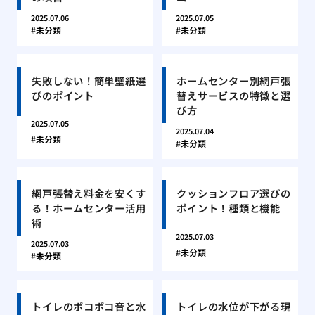
2025.07.06
2025.07.05
未分類
未分類
失敗しない！簡単壁紙選
ホームセンター別網戸張
びのポイント
替えサービスの特徴と選
び方
2025.07.05
2025.07.04
未分類
未分類
網戸張替え料金を安くす
クッションフロア選びの
る！ホームセンター活用
ポイント！種類と機能
術
2025.07.03
2025.07.03
未分類
未分類
トイレのポコポコ音と水
トイレの水位が下がる現