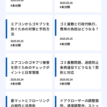
2025.05.26
2025.05.26
未分類
未分類
エアコンからゴキブリを
ゴミ屋敷と行政代執行、
防ぐための対策と予防方
費用の負担はどうなる？
法
2025.05.25
2025.05.25
未分類
未分類
エアコンのゴキブリ被害
ゴミ屋敷問題、迷惑防止
を防ぐためのチェックポ
条例違反でどうなる？罰
イントと日常管理
則と対応
2025.05.24
2025.05.24
未分類
未分類
畳マットとフローリング
ドアクローザーの調整箇
の相性と活用術
所、速度調整弁、ストッ