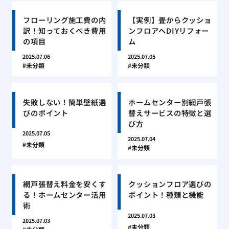
フローリング施工費の内
【実例】畳からクッショ
訳！知っておくべき費用
ンフロアへDIYリフォー
の項目
ム
2025.07.06
2025.07.05
未分類
未分類
失敗しない！簡単壁紙選
ホームセンター別網戸張
びのポイント
替えサービスの特徴と選
び方
2025.07.05
2025.07.04
未分類
未分類
網戸張替え料金を安くす
クッションフロア選びの
る！ホームセンター活用
ポイント！種類と機能
術
2025.07.03
2025.07.03
未分類