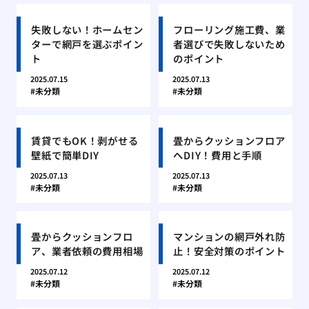
失敗しない！ホームセン
フローリング施工費、業
ターで網戸を選ぶポイン
者選びで失敗しないため
ト
のポイント
2025.07.15
2025.07.13
未分類
未分類
賃貸でもOK！剥がせる
畳からクッションフロア
壁紙で簡単DIY
へDIY！費用と手順
2025.07.13
2025.07.13
未分類
未分類
畳からクッションフロ
マンションの網戸外れ防
ア、業者依頼の費用相場
止！安全対策のポイント
2025.07.12
2025.07.12
未分類
未分類