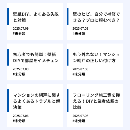
壁紙DIY、よくある失敗
壁のヒビ、自分で補修で
と対策
きる？プロに頼むべき？
2025.07.09
2025.07.09
未分類
未分類
初心者でも簡単！壁紙
もう外れない！マンショ
DIYで部屋をイメチェン
ン網戸の正しい付け方
2025.07.09
2025.07.08
未分類
未分類
マンションの網戸に関す
フローリング施工費を抑
るよくあるトラブルと解
える！DIYと業者依頼の
決策
比較
2025.07.06
2025.07.06
未分類
未分類