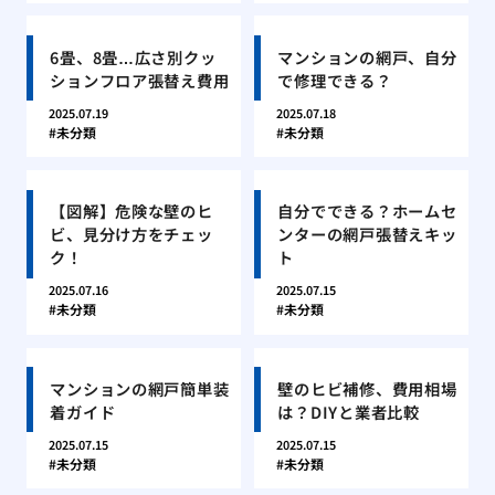
6畳、8畳…広さ別クッ
マンションの網戸、自分
ションフロア張替え費用
で修理できる？
2025.07.19
2025.07.18
未分類
未分類
【図解】危険な壁のヒ
自分でできる？ホームセ
ビ、見分け方をチェッ
ンターの網戸張替えキッ
ク！
ト
2025.07.16
2025.07.15
未分類
未分類
マンションの網戸簡単装
壁のヒビ補修、費用相場
着ガイド
は？DIYと業者比較
2025.07.15
2025.07.15
未分類
未分類