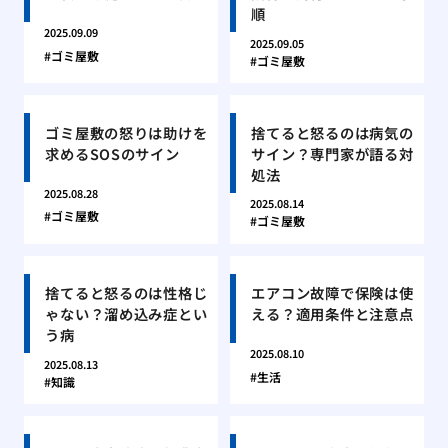
順
2025.09.09
2025.09.05
ゴミ屋敷
ゴミ屋敷
ゴミ屋敷の怒りは助けを
捨てると怒るのは病気の
求めるSOSのサイン
サイン？専門家が語る対
処法
2025.08.28
2025.08.14
ゴミ屋敷
ゴミ屋敷
捨てると怒るのは性格じ
エアコン故障で保険は使
ゃない？溜め込み症とい
える？適用条件と注意点
う病
2025.08.10
2025.08.13
生活
知識