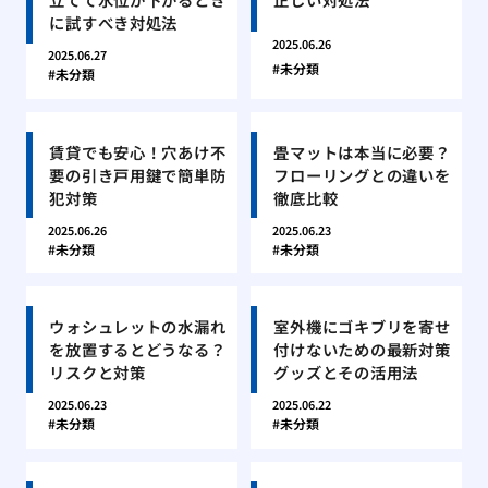
に試すべき対処法
2025.06.26
2025.06.27
未分類
未分類
賃貸でも安心！穴あけ不
畳マットは本当に必要？
要の引き戸用鍵で簡単防
フローリングとの違いを
犯対策
徹底比較
2025.06.26
2025.06.23
未分類
未分類
ウォシュレットの水漏れ
室外機にゴキブリを寄せ
を放置するとどうなる？
付けないための最新対策
リスクと対策
グッズとその活用法
2025.06.23
2025.06.22
未分類
未分類