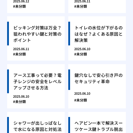
2025.06.12
2025.06.11
未分類
未分類
ピッキング対策は万全？
トイレの水位が下がるの
狙われやすい鍵と対策の
はなぜ？よくある原因と
ポイント
解決策
2025.06.11
2025.06.10
未分類
未分類
アース工事って必要？電
鍵穴なしで安心引き戸の
子レンジの安全をレベル
セキュリティ革命
アップさせる方法
2025.06.10
2025.06.10
未分類
未分類
シャワーが出しっぱなし
ヘアピン一本で解決スー
で水になる原因と対処法
ツケース鍵トラブル脱出