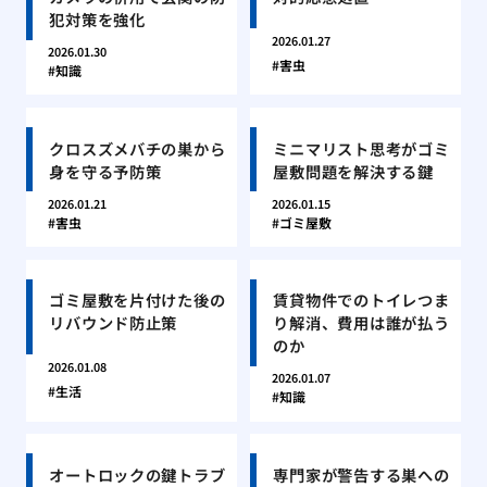
犯対策を強化
2026.01.27
2026.01.30
害虫
知識
クロスズメバチの巣から
ミニマリスト思考がゴミ
身を守る予防策
屋敷問題を解決する鍵
2026.01.21
2026.01.15
害虫
ゴミ屋敷
ゴミ屋敷を片付けた後の
賃貸物件でのトイレつま
リバウンド防止策
り解消、費用は誰が払う
のか
2026.01.08
2026.01.07
生活
知識
オートロックの鍵トラブ
専門家が警告する巣への