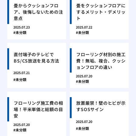
畳からクッションフロ
畳をクッションフロアに
ア、後悔しないための注
するメリット・デメリッ
意点
ト
2025.07.23
2025.07.22
未分類
未分類
直付端子のテレビで
フローリング材別の施工
BS/CS放送を見る方法
費！無垢、複合、クッシ
ョンフロアの違い
2025.07.21
2025.07.20
未分類
未分類
フローリング施工費の相
放置厳禁！壁のヒビが示
場！平米単価と総額の目
すSOSサイン
安
2025.07.20
2025.07.20
未分類
未分類