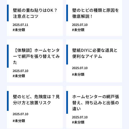
壁紙の重ね貼りはOK？
壁のヒビの種類と原因を
注意点とコツ
徹底解説！
2025.07.11
2025.07.10
未分類
未分類
【体験談】ホームセンタ
壁紙DIYに必要な道具と
ーで網戸を張り替えてみ
便利なアイテム
た
2025.07.10
2025.07.10
未分類
未分類
壁のヒビ、危険度は？見
ホームセンターの網戸張
分け方と放置リスク
替え、持ち込みと出張の
違い
2025.07.10
2025.07.10
未分類
未分類