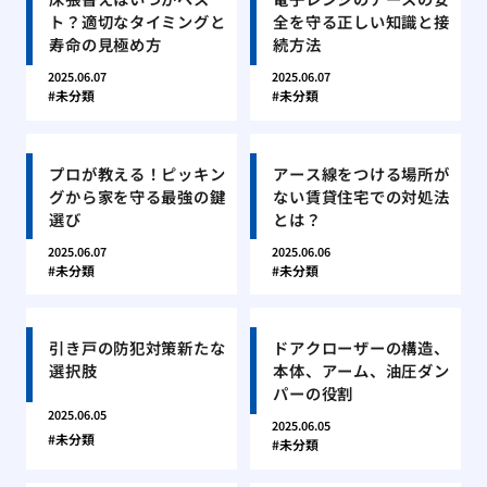
ト？適切なタイミングと
全を守る正しい知識と接
寿命の見極め方
続方法
2025.06.07
2025.06.07
未分類
未分類
プロが教える！ピッキン
アース線をつける場所が
グから家を守る最強の鍵
ない賃貸住宅での対処法
選び
とは？
2025.06.07
2025.06.06
未分類
未分類
引き戸の防犯対策新たな
ドアクローザーの構造、
選択肢
本体、アーム、油圧ダン
パーの役割
2025.06.05
2025.06.05
未分類
未分類