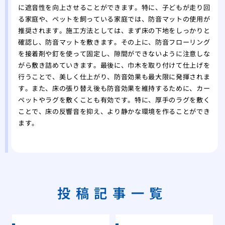
に遮音性を向上させることができます。特に、子どもが走り回
る家庭や、ペットを飼っている家庭では、防音マットの使用が
推奨されます。施工方法としては、まず床の下地をしっかりと
確認し、防音マットを敷きます。その上に、防音フローリング
を接着剤や釘を使って固定し、隙間ができないように注意しな
がら敷き詰めていきます。最後に、巾木を取り付けて仕上げを
行うことで、美しく仕上がり、防音効果も最大限に発揮されま
す。また、床の張り替え後も防音効果を維持するために、カー
ペットやラグを敷くことも有効です。特に、厚手のラグを敷く
ことで、床の反響音を抑え、より静かな環境を作ることができ
ます。
投稿記事一覧