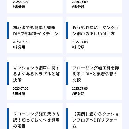
2025.07.09
2025.07.09
未分類
未分類
初心者でも簡単！壁紙
もう外れない！マンショ
DIYで部屋をイメチェン
ン網戸の正しい付け方
2025.07.09
2025.07.08
未分類
未分類
マンションの網戸に関す
フローリング施工費を抑
るよくあるトラブルと解
える！DIYと業者依頼の
決策
比較
2025.07.06
2025.07.06
未分類
未分類
フローリング施工費の内
【実例】畳からクッショ
訳！知っておくべき費用
ンフロアへDIYリフォー
の項目
ム