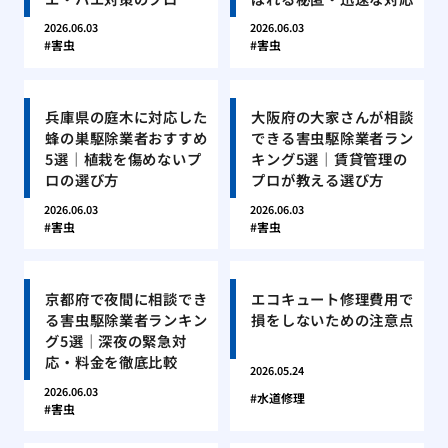
2026.06.03
2026.06.03
害虫
害虫
兵庫県の庭木に対応した
大阪府の大家さんが相談
蜂の巣駆除業者おすすめ
できる害虫駆除業者ラン
5選｜植栽を傷めないプ
キング5選｜賃貸管理の
ロの選び方
プロが教える選び方
2026.06.03
2026.06.03
害虫
害虫
京都府で夜間に相談でき
エコキュート修理費用で
る害虫駆除業者ランキン
損をしないための注意点
グ5選｜深夜の緊急対
応・料金を徹底比較
2026.05.24
2026.06.03
水道修理
害虫