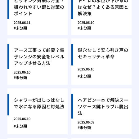
ピッキング対策は万全？
トイレの水位が下がるの
狙われやすい鍵と対策の
はなぜ？よくある原因と
ポイント
解決策
2025.06.11
2025.06.10
未分類
未分類
アース工事って必要？電
鍵穴なしで安心引き戸の
子レンジの安全をレベル
セキュリティ革命
アップさせる方法
2025.06.10
2025.06.10
未分類
未分類
シャワーが出しっぱなし
ヘアピン一本で解決スー
で水になる原因と対処法
ツケース鍵トラブル脱出
法
2025.06.10
2025.06.09
未分類
未分類