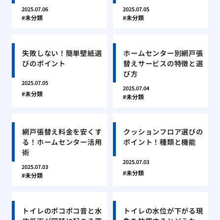
2025.07.06
2025.07.05
未分類
未分類
失敗しない！簡単壁紙選
ホームセンター別網戸張
びのポイント
替えサービスの特徴と選
び方
2025.07.05
2025.07.04
未分類
未分類
網戸張替え料金を安くす
クッションフロア選びの
る！ホームセンター活用
ポイント！種類と機能
術
2025.07.03
2025.07.03
未分類
未分類
トイレのポコポコ音と水
トイレの水位が下がる現