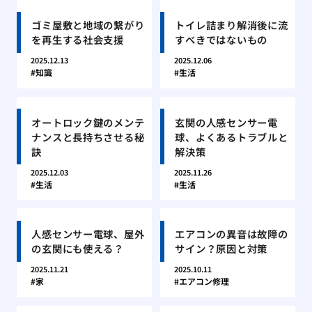
ゴミ屋敷と地域の繋がり
トイレ詰まり解消後に流
を再生する社会支援
すべきではないもの
2025.12.13
2025.12.06
知識
生活
オートロック鍵のメンテ
玄関の人感センサー電
ナンスと長持ちさせる秘
球、よくあるトラブルと
訣
解決策
2025.12.03
2025.11.26
生活
生活
人感センサー電球、屋外
エアコンの異音は故障の
の玄関にも使える？
サイン？原因と対策
2025.11.21
2025.10.11
家
エアコン修理