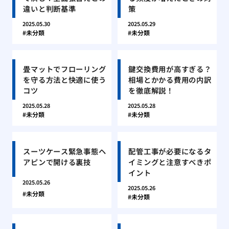
違いと判断基準
策
2025.05.30
2025.05.29
未分類
未分類
畳マットでフローリング
鍵交換費用が高すぎる？
を守る方法と快適に使う
相場とかかる費用の内訳
コツ
を徹底解説！
2025.05.28
2025.05.28
未分類
未分類
スーツケース緊急事態ヘ
配管工事が必要になるタ
アピンで開ける裏技
イミングと注意すべきポ
イント
2025.05.26
2025.05.26
未分類
未分類