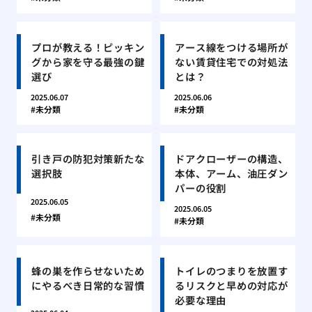
プロが教える！ピッキン
アース線をつける場所が
グから家を守る最強の鍵
ない賃貸住宅での対処法
選び
とは？
2025.06.07
2025.06.06
未分類
未分類
引き戸の防犯対策新たな
ドアクローザーの構造、
選択肢
本体、アーム、油圧ダン
パーの役割
2025.06.05
2025.06.05
未分類
未分類
蜂の巣を作らせないため
トイレのつまりを放置す
にやるべき日常的な習慣
るリスクと早めの対応が
必要な理由