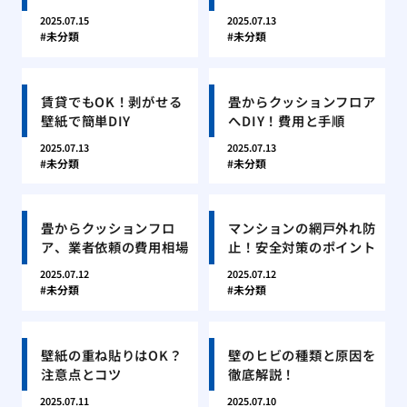
2025.07.15
2025.07.13
未分類
未分類
賃貸でもOK！剥がせる
畳からクッションフロア
壁紙で簡単DIY
へDIY！費用と手順
2025.07.13
2025.07.13
未分類
未分類
畳からクッションフロ
マンションの網戸外れ防
ア、業者依頼の費用相場
止！安全対策のポイント
2025.07.12
2025.07.12
未分類
未分類
壁紙の重ね貼りはOK？
壁のヒビの種類と原因を
注意点とコツ
徹底解説！
2025.07.11
2025.07.10