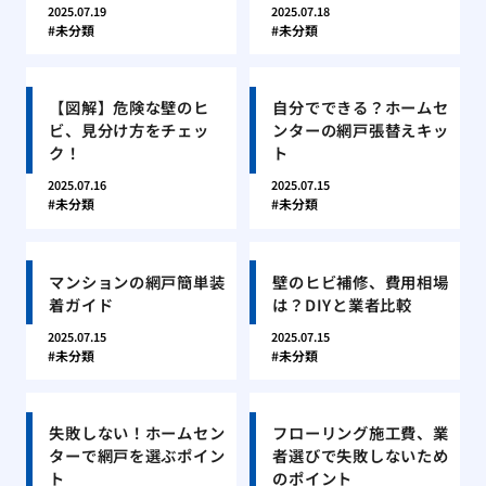
2025.07.19
2025.07.18
未分類
未分類
【図解】危険な壁のヒ
自分でできる？ホームセ
ビ、見分け方をチェッ
ンターの網戸張替えキッ
ク！
ト
2025.07.16
2025.07.15
未分類
未分類
マンションの網戸簡単装
壁のヒビ補修、費用相場
着ガイド
は？DIYと業者比較
2025.07.15
2025.07.15
未分類
未分類
失敗しない！ホームセン
フローリング施工費、業
ターで網戸を選ぶポイン
者選びで失敗しないため
ト
のポイント