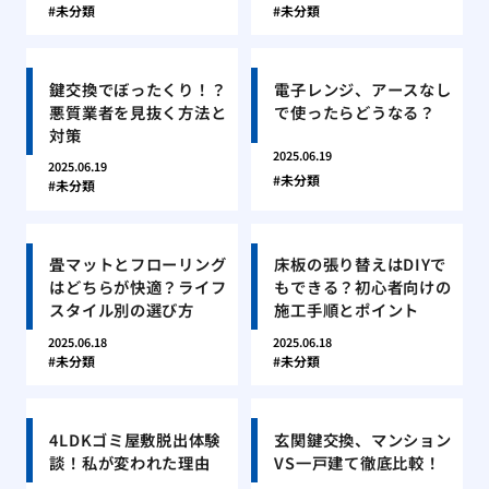
未分類
未分類
鍵交換でぼったくり！？
電子レンジ、アースなし
悪質業者を見抜く方法と
で使ったらどうなる？
対策
2025.06.19
2025.06.19
未分類
未分類
畳マットとフローリング
床板の張り替えはDIYで
はどちらが快適？ライフ
もできる？初心者向けの
スタイル別の選び方
施工手順とポイント
2025.06.18
2025.06.18
未分類
未分類
4LDKゴミ屋敷脱出体験
玄関鍵交換、マンション
談！私が変われた理由
VS一戸建て徹底比較！