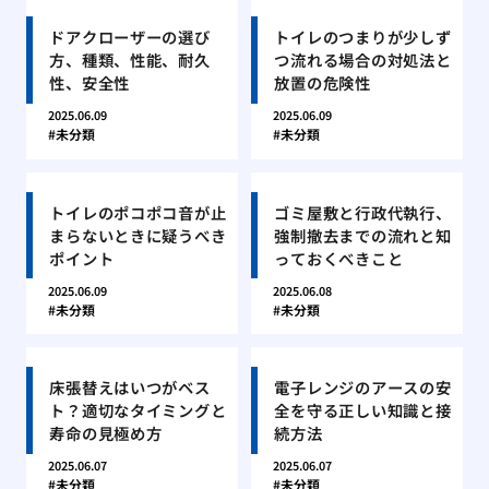
ドアクローザーの選び
トイレのつまりが少しず
方、種類、性能、耐久
つ流れる場合の対処法と
性、安全性
放置の危険性
2025.06.09
2025.06.09
未分類
未分類
トイレのポコポコ音が止
ゴミ屋敷と行政代執行、
まらないときに疑うべき
強制撤去までの流れと知
ポイント
っておくべきこと
2025.06.09
2025.06.08
未分類
未分類
床張替えはいつがベス
電子レンジのアースの安
ト？適切なタイミングと
全を守る正しい知識と接
寿命の見極め方
続方法
2025.06.07
2025.06.07
未分類
未分類