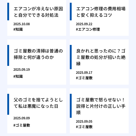
エアコンが冷えない原因
エアコン修理の費用相場
と自分でできる対処法
と安く抑えるコツ
2025.10.08
2025.09.22
知識
エアコン修理
ゴミ屋敷の清掃は普通の
良かれと思ったのに？ゴ
掃除と何が違うのか
ミ屋敷の処分が招いた絶
縁
2025.09.19
2025.09.17
知識
ゴミ屋敷
父のゴミを捨てようとし
ゴミ屋敷で怒らせない！
て私は悪魔になった日
説得と片付けの正しい手
順
2025.09.09
2025.09.05
ゴミ屋敷
ゴミ屋敷