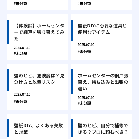
未分類
未分類
【体験談】ホームセンタ
壁紙DIYに必要な道具と
ーで網戸を張り替えてみ
便利なアイテム
た
2025.07.10
2025.07.10
未分類
未分類
壁のヒビ、危険度は？見
ホームセンターの網戸張
分け方と放置リスク
替え、持ち込みと出張の
違い
2025.07.10
2025.07.10
未分類
未分類
壁紙DIY、よくある失敗
壁のヒビ、自分で補修で
と対策
きる？プロに頼むべき？