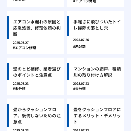
エアコン修理
エアコン水漏れの原因と
手軽さに飛びついたトイ
応急処置、修理依頼の判
レ掃除の落とし穴
断
2025.07.26
2025.07.27
未分類
エアコン修理
壁のヒビ補修、業者選び
マンションの網戸、種類
のポイントと注意点
別の取り付け方解説
2025.07.23
2025.07.23
未分類
未分類
畳からクッションフロ
畳をクッションフロアに
ア、後悔しないための注
するメリット・デメリッ
意点
ト
2025.07.23
2025.07.22