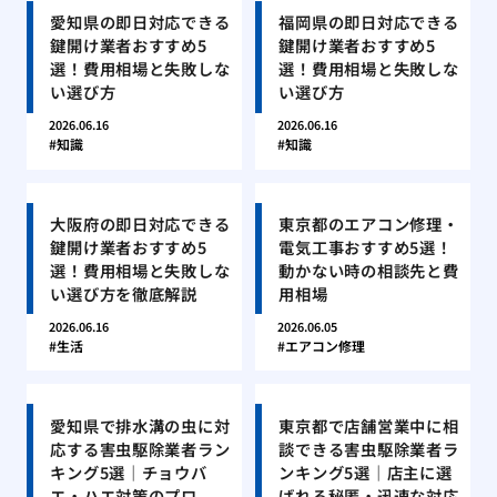
愛知県の即日対応できる
福岡県の即日対応できる
鍵開け業者おすすめ5
鍵開け業者おすすめ5
選！費用相場と失敗しな
選！費用相場と失敗しな
い選び方
い選び方
2026.06.16
2026.06.16
知識
知識
大阪府の即日対応できる
東京都のエアコン修理・
鍵開け業者おすすめ5
電気工事おすすめ5選！
選！費用相場と失敗しな
動かない時の相談先と費
い選び方を徹底解説
用相場
2026.06.16
2026.06.05
生活
エアコン修理
愛知県で排水溝の虫に対
東京都で店舗営業中に相
応する害虫駆除業者ラン
談できる害虫駆除業者ラ
キング5選｜チョウバ
ンキング5選｜店主に選
エ・ハエ対策のプロ
ばれる秘匿・迅速な対応