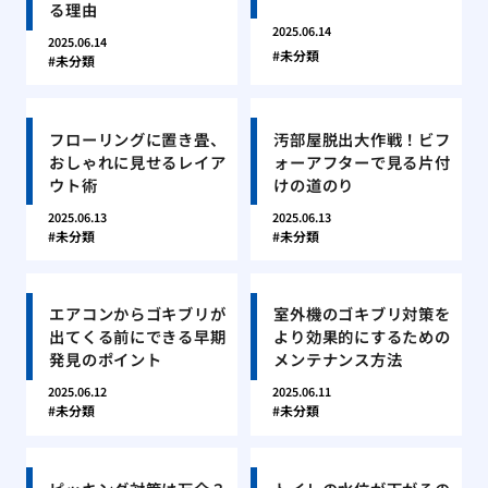
る理由
2025.06.14
2025.06.14
未分類
未分類
フローリングに置き畳、
汚部屋脱出大作戦！ビフ
おしゃれに見せるレイア
ォーアフターで見る片付
ウト術
けの道のり
2025.06.13
2025.06.13
未分類
未分類
エアコンからゴキブリが
室外機のゴキブリ対策を
出てくる前にできる早期
より効果的にするための
発見のポイント
メンテナンス方法
2025.06.12
2025.06.11
未分類
未分類