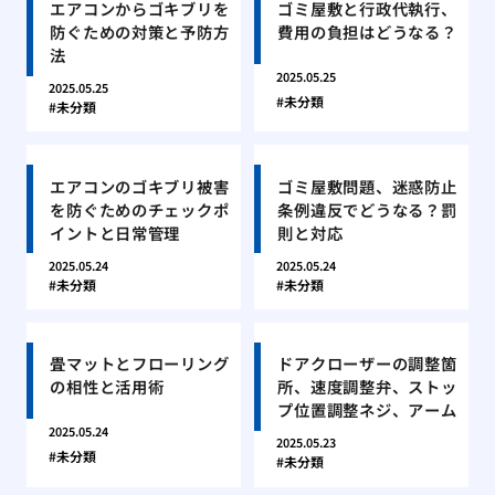
エアコンからゴキブリを
ゴミ屋敷と行政代執行、
防ぐための対策と予防方
費用の負担はどうなる？
法
2025.05.25
2025.05.25
未分類
未分類
エアコンのゴキブリ被害
ゴミ屋敷問題、迷惑防止
を防ぐためのチェックポ
条例違反でどうなる？罰
イントと日常管理
則と対応
2025.05.24
2025.05.24
未分類
未分類
畳マットとフローリング
ドアクローザーの調整箇
の相性と活用術
所、速度調整弁、ストッ
プ位置調整ネジ、アーム
2025.05.24
2025.05.23
未分類
未分類