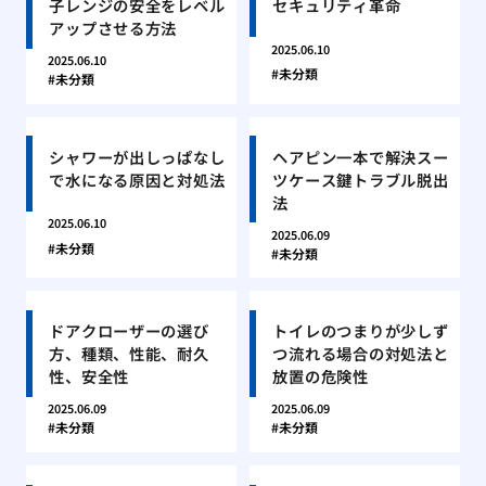
子レンジの安全をレベル
セキュリティ革命
アップさせる方法
2025.06.10
2025.06.10
未分類
未分類
シャワーが出しっぱなし
ヘアピン一本で解決スー
で水になる原因と対処法
ツケース鍵トラブル脱出
法
2025.06.10
2025.06.09
未分類
未分類
ドアクローザーの選び
トイレのつまりが少しず
方、種類、性能、耐久
つ流れる場合の対処法と
性、安全性
放置の危険性
2025.06.09
2025.06.09
未分類
未分類