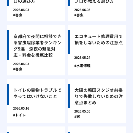
ロの選び方
プロが教える選び方
2026.06.03
2026.06.03
害虫
害虫
京都府で夜間に相談でき
エコキュート修理費用で
る害虫駆除業者ランキン
損をしないための注意点
グ5選｜深夜の緊急対
応・料金を徹底比較
2026.05.24
2026.06.03
水道修理
害虫
トイレの異物トラブルで
大阪の韓国スタジオ前撮
やってはいけないこと
りで失敗しないための注
意点まとめ
2026.05.16
2026.05.05
トイレ
家