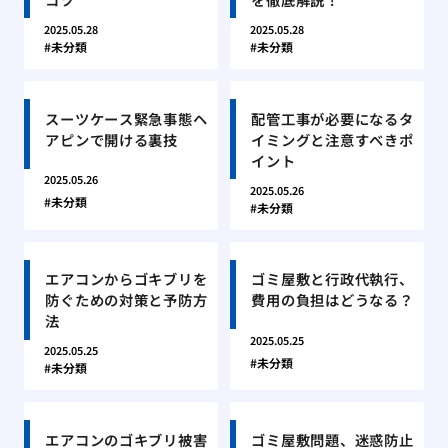
2025.05.28
2025.05.28
未分類
未分類
スーツケース緊急事態ヘ
配管工事が必要になるタ
アピンで開ける裏技
イミングと注意すべきポ
イント
2025.05.26
2025.05.26
未分類
未分類
エアコンからゴキブリを
ゴミ屋敷と行政代執行、
防ぐための対策と予防方
費用の負担はどうなる？
法
2025.05.25
2025.05.25
未分類
未分類
エアコンのゴキブリ被害
ゴミ屋敷問題、迷惑防止