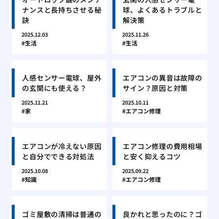
ナンスと長持ちさせる秘
球、よくあるトラブルと
訣
解決策
2025.12.03
2025.11.26
生活
生活
人感センサー電球、屋外
エアコンの異音は故障の
の玄関にも使える？
サイン？原因と対策
2025.11.21
2025.10.11
家
エアコン修理
エアコンが冷えない原因
エアコン修理の費用相場
と自分でできる対処法
と安く抑えるコツ
2025.10.08
2025.09.22
知識
エアコン修理
ゴミ屋敷の清掃は普通の
良かれと思ったのに？ゴ