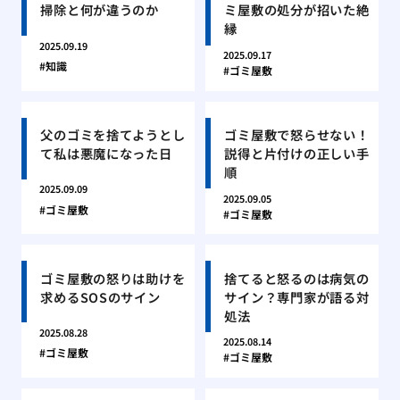
掃除と何が違うのか
ミ屋敷の処分が招いた絶
縁
2025.09.19
2025.09.17
知識
ゴミ屋敷
父のゴミを捨てようとし
ゴミ屋敷で怒らせない！
て私は悪魔になった日
説得と片付けの正しい手
順
2025.09.09
2025.09.05
ゴミ屋敷
ゴミ屋敷
ゴミ屋敷の怒りは助けを
捨てると怒るのは病気の
求めるSOSのサイン
サイン？専門家が語る対
処法
2025.08.28
2025.08.14
ゴミ屋敷
ゴミ屋敷