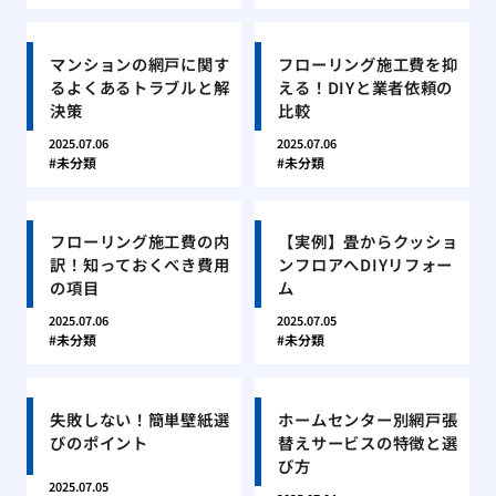
マンションの網戸に関す
フローリング施工費を抑
るよくあるトラブルと解
える！DIYと業者依頼の
決策
比較
2025.07.06
2025.07.06
未分類
未分類
フローリング施工費の内
【実例】畳からクッショ
訳！知っておくべき費用
ンフロアへDIYリフォー
の項目
ム
2025.07.06
2025.07.05
未分類
未分類
失敗しない！簡単壁紙選
ホームセンター別網戸張
びのポイント
替えサービスの特徴と選
び方
2025.07.05