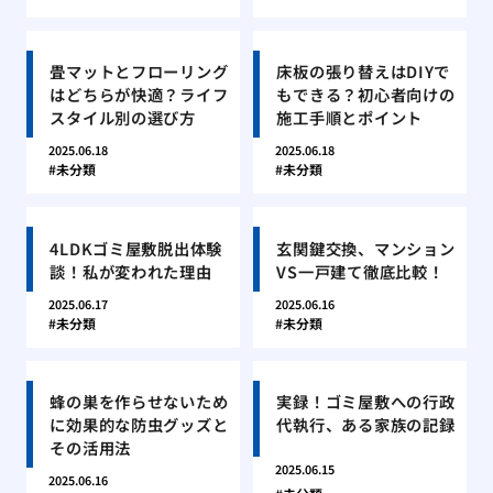
畳マットとフローリング
床板の張り替えはDIYで
はどちらが快適？ライフ
もできる？初心者向けの
スタイル別の選び方
施工手順とポイント
2025.06.18
2025.06.18
未分類
未分類
4LDKゴミ屋敷脱出体験
玄関鍵交換、マンション
談！私が変われた理由
VS一戸建て徹底比較！
2025.06.17
2025.06.16
未分類
未分類
蜂の巣を作らせないため
実録！ゴミ屋敷への行政
に効果的な防虫グッズと
代執行、ある家族の記録
その活用法
2025.06.15
2025.06.16