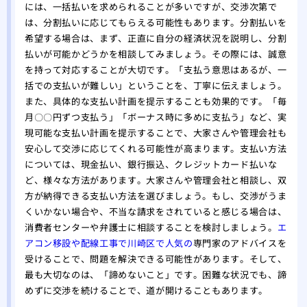
には、一括払いを求められることが多いですが、交渉次第で
は、分割払いに応じてもらえる可能性もあります。分割払いを
希望する場合は、まず、正直に自分の経済状況を説明し、分割
払いが可能かどうかを相談してみましょう。その際には、誠意
を持って対応することが大切です。「支払う意思はあるが、一
括での支払いが難しい」ということを、丁寧に伝えましょう。
また、具体的な支払い計画を提示することも効果的です。「毎
月〇〇円ずつ支払う」「ボーナス時に多めに支払う」など、実
現可能な支払い計画を提示することで、大家さんや管理会社も
安心して交渉に応じてくれる可能性が高まります。支払い方法
については、現金払い、銀行振込、クレジットカード払いな
ど、様々な方法があります。大家さんや管理会社と相談し、双
方が納得できる支払い方法を選びましょう。もし、交渉がうま
くいかない場合や、不当な請求をされていると感じる場合は、
消費者センターや弁護士に相談することを検討しましょう。
エ
アコン移設や配線工事で川崎区で人気の
専門家のアドバイスを
受けることで、問題を解決できる可能性があります。そして、
最も大切なのは、「諦めないこと」です。困難な状況でも、諦
めずに交渉を続けることで、道が開けることもあります。