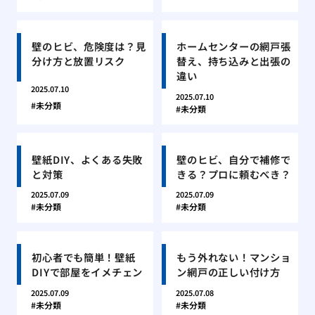
壁のヒビ、危険度は？見
ホームセンターの網戸張
分け方と放置リスク
替え、持ち込みと出張の
違い
2025.07.10
2025.07.10
未分類
未分類
壁紙DIY、よくある失敗
壁のヒビ、自分で補修で
と対策
きる？プロに頼むべき？
2025.07.09
2025.07.09
未分類
未分類
初心者でも簡単！壁紙
もう外れない！マンショ
DIYで部屋をイメチェン
ン網戸の正しい付け方
2025.07.09
2025.07.08
未分類
未分類