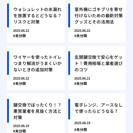
ウォシュレットの水漏れ
室外機にゴキブリを寄せ
を放置するとどうなる？
付けないための最新対策
リスクと対策
グッズとその活用法
2025.06.23
2025.06.22
未分類
未分類
ワイヤーを使ったトイレ
玄関鍵交換で安心をゲッ
つまり解消がうまくいか
ト！費用相場と業者選び
ないときの追加対策
のコツ
2025.06.22
2025.06.21
未分類
未分類
鍵交換でぼったくり！？
電子レンジ、アースなし
悪質業者を見抜く方法と
で使ったらどうなる？
対策
2025.06.19
2025.06.19
未分類
未分類