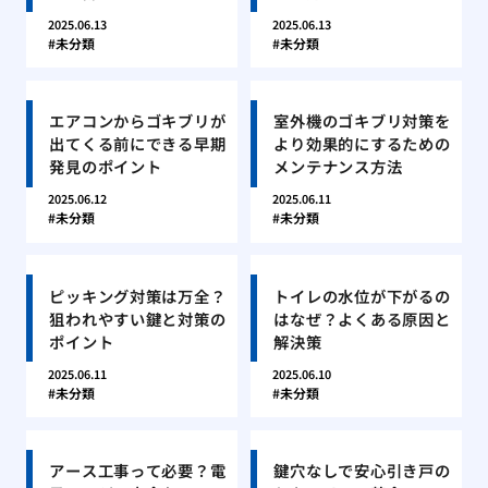
2025.06.13
2025.06.13
未分類
未分類
エアコンからゴキブリが
室外機のゴキブリ対策を
出てくる前にできる早期
より効果的にするための
発見のポイント
メンテナンス方法
2025.06.12
2025.06.11
未分類
未分類
ピッキング対策は万全？
トイレの水位が下がるの
狙われやすい鍵と対策の
はなぜ？よくある原因と
ポイント
解決策
2025.06.11
2025.06.10
未分類
未分類
アース工事って必要？電
鍵穴なしで安心引き戸の