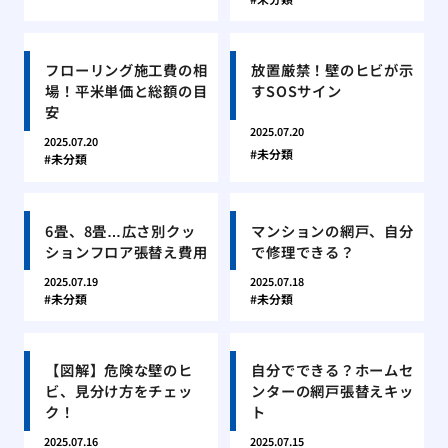
フローリング施工費の相
放置厳禁！壁のヒビが示
場！平米単価と総額の目
すSOSサイン
安
2025.07.20
2025.07.20
未分類
未分類
6畳、8畳…広さ別クッ
マンションの網戸、自分
ションフロア張替え費用
で修理できる？
2025.07.19
2025.07.18
未分類
未分類
【図解】危険な壁のヒ
自分でできる？ホームセ
ビ、見分け方をチェッ
ンターの網戸張替えキッ
ク！
ト
2025.07.16
2025.07.15