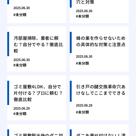
穴と対策
2025.06.30
2025.06.30
未分類
未分類
汚部屋掃除、業者に頼
蜂の巣を作らせないため
む？自分でやる？徹底比
の具体的な対策と注意点
較
2025.06.30
2025.06.30
未分類
未分類
ゴミ屋敷4LDK、自分で
引き戸の鍵交換革命穴あ
片付ける？プロに頼む？
けなしでここまでできる
徹底比較
2025.06.28
2025.06.29
未分類
未分類
ゴミ屋敷脱出後のダニ対
ダニを寄せ付けない！清