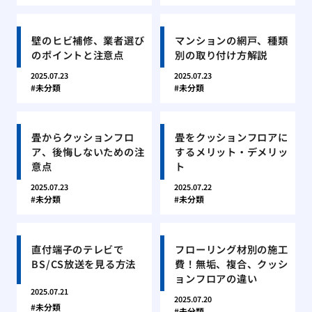
壁のヒビ補修、業者選び
マンションの網戸、種類
のポイントと注意点
別の取り付け方解説
2025.07.23
2025.07.23
未分類
未分類
畳からクッションフロ
畳をクッションフロアに
ア、後悔しないための注
するメリット・デメリッ
意点
ト
2025.07.23
2025.07.22
未分類
未分類
直付端子のテレビで
フローリング材別の施工
BS/CS放送を見る方法
費！無垢、複合、クッシ
ョンフロアの違い
2025.07.21
2025.07.20
未分類
未分類