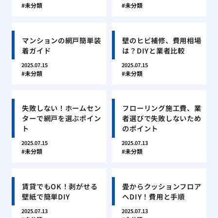
未分類
未分類
マンションの網戸簡単装
壁のヒビ補修、費用相場
着ガイド
は？DIYと業者比較
2025.07.15
2025.07.15
未分類
未分類
失敗しない！ホームセン
フローリング施工費、業
ターで網戸を選ぶポイン
者選びで失敗しないため
ト
のポイント
2025.07.15
2025.07.13
未分類
未分類
賃貸でもOK！剥がせる
畳からクッションフロア
壁紙で簡単DIY
へDIY！費用と手順
2025.07.13
2025.07.13