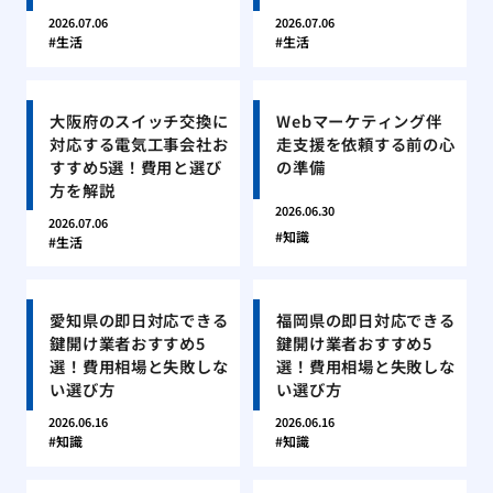
2026.07.06
2026.07.06
生活
生活
大阪府のスイッチ交換に
Webマーケティング伴
対応する電気工事会社お
走支援を依頼する前の心
すすめ5選！費用と選び
の準備
方を解説
2026.06.30
2026.07.06
知識
生活
愛知県の即日対応できる
福岡県の即日対応できる
鍵開け業者おすすめ5
鍵開け業者おすすめ5
選！費用相場と失敗しな
選！費用相場と失敗しな
い選び方
い選び方
2026.06.16
2026.06.16
知識
知識