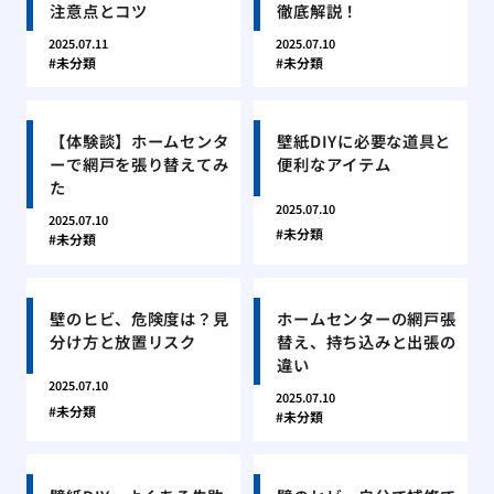
注意点とコツ
徹底解説！
2025.07.11
2025.07.10
未分類
未分類
【体験談】ホームセンタ
壁紙DIYに必要な道具と
ーで網戸を張り替えてみ
便利なアイテム
た
2025.07.10
2025.07.10
未分類
未分類
壁のヒビ、危険度は？見
ホームセンターの網戸張
分け方と放置リスク
替え、持ち込みと出張の
違い
2025.07.10
2025.07.10
未分類
未分類