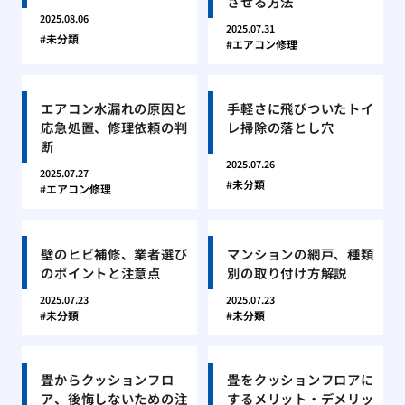
させる方法
2025.08.06
2025.07.31
未分類
エアコン修理
エアコン水漏れの原因と
手軽さに飛びついたトイ
応急処置、修理依頼の判
レ掃除の落とし穴
断
2025.07.26
2025.07.27
未分類
エアコン修理
壁のヒビ補修、業者選び
マンションの網戸、種類
のポイントと注意点
別の取り付け方解説
2025.07.23
2025.07.23
未分類
未分類
畳からクッションフロ
畳をクッションフロアに
ア、後悔しないための注
するメリット・デメリッ