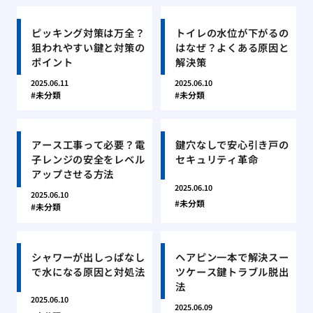
ピッキング対策は万全？
トイレの水位が下がるの
狙われやすい鍵と対策の
はなぜ？よくある原因と
ポイント
解決策
2025.06.11
2025.06.10
未分類
未分類
アース工事って必要？電
鍵穴なしで安心引き戸の
子レンジの安全をレベル
セキュリティ革命
アップさせる方法
2025.06.10
2025.06.10
未分類
未分類
シャワーが出しっぱなし
ヘアピン一本で解決スー
で水になる原因と対処法
ツケース鍵トラブル脱出
法
2025.06.10
2025.06.09