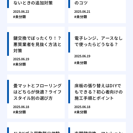
ないときの追加対策
のコツ
2025.06.22
2025.06.21
未分類
未分類
鍵交換でぼったくり！？
電子レンジ、アースなし
悪質業者を見抜く方法と
で使ったらどうなる？
対策
2025.06.19
2025.06.19
未分類
未分類
畳マットとフローリング
床板の張り替えはDIYで
はどちらが快適？ライフ
もできる？初心者向けの
スタイル別の選び方
施工手順とポイント
2025.06.18
2025.06.18
未分類
未分類