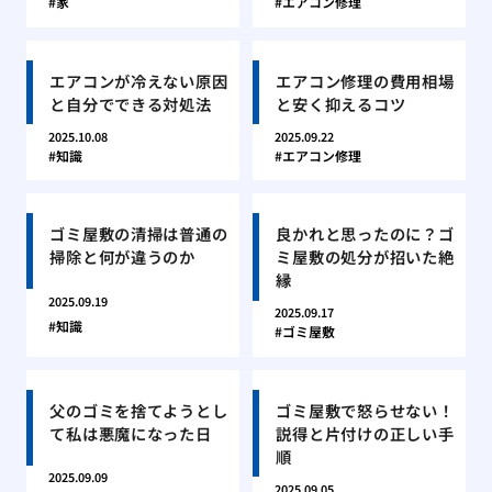
家
エアコン修理
エアコンが冷えない原因
エアコン修理の費用相場
と自分でできる対処法
と安く抑えるコツ
2025.10.08
2025.09.22
知識
エアコン修理
ゴミ屋敷の清掃は普通の
良かれと思ったのに？ゴ
掃除と何が違うのか
ミ屋敷の処分が招いた絶
縁
2025.09.19
2025.09.17
知識
ゴミ屋敷
父のゴミを捨てようとし
ゴミ屋敷で怒らせない！
て私は悪魔になった日
説得と片付けの正しい手
順
2025.09.09
2025.09.05