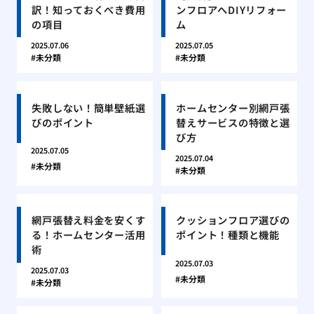
訳！知っておくべき費用
ンフロアへDIYリフォー
の項目
ム
2025.07.06
2025.07.05
未分類
未分類
失敗しない！簡単壁紙選
ホームセンター別網戸張
びのポイント
替えサービスの特徴と選
び方
2025.07.05
2025.07.04
未分類
未分類
網戸張替え料金を安くす
クッションフロア選びの
る！ホームセンター活用
ポイント！種類と機能
術
2025.07.03
2025.07.03
未分類
未分類