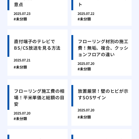
意点
ト
2025.07.23
2025.07.22
未分類
未分類
直付端子のテレビで
フローリング材別の施工
BS/CS放送を見る方法
費！無垢、複合、クッシ
ョンフロアの違い
2025.07.21
2025.07.20
未分類
未分類
フローリング施工費の相
放置厳禁！壁のヒビが示
場！平米単価と総額の目
すSOSサイン
安
2025.07.20
2025.07.20
未分類
未分類