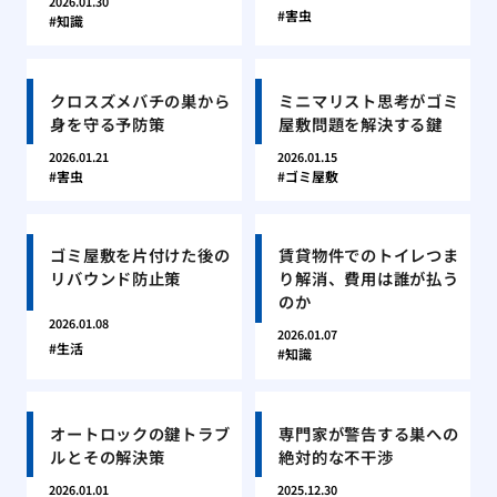
2026.01.30
害虫
知識
クロスズメバチの巣から
ミニマリスト思考がゴミ
身を守る予防策
屋敷問題を解決する鍵
2026.01.21
2026.01.15
害虫
ゴミ屋敷
ゴミ屋敷を片付けた後の
賃貸物件でのトイレつま
リバウンド防止策
り解消、費用は誰が払う
のか
2026.01.08
2026.01.07
生活
知識
オートロックの鍵トラブ
専門家が警告する巣への
ルとその解決策
絶対的な不干渉
2026.01.01
2025.12.30