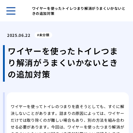
ワイヤーを使ったトイレつまり解消がうまくいかないと
きの追加対策
ゴミ
対応
2025.06.22
未分類
ゴミ
要因
ワイヤーを使ったトイレつま
ゴミ
り解消がうまくいかないとき
節約
部屋
の追加対策
るた
鳩の
アプ
鳩の
践的
ワイヤーを使ってトイレのつまりを直そうとしても、すぐに解
決しないことがあります。詰まりの原因によっては、ワイヤー
だけでは取り除くのが難しい場合もあり、別の方法を組み合わ
せる必要があります。今回は、ワイヤーを使ったつまり解消が