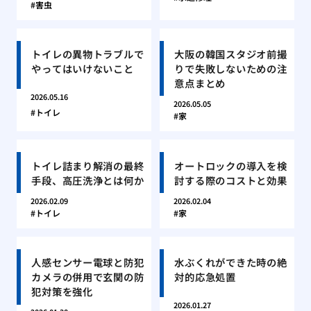
害虫
トイレの異物トラブルで
大阪の韓国スタジオ前撮
やってはいけないこと
りで失敗しないための注
意点まとめ
2026.05.16
2026.05.05
トイレ
家
トイレ詰まり解消の最終
オートロックの導入を検
手段、高圧洗浄とは何か
討する際のコストと効果
2026.02.09
2026.02.04
トイレ
家
人感センサー電球と防犯
水ぶくれができた時の絶
カメラの併用で玄関の防
対的応急処置
犯対策を強化
2026.01.27