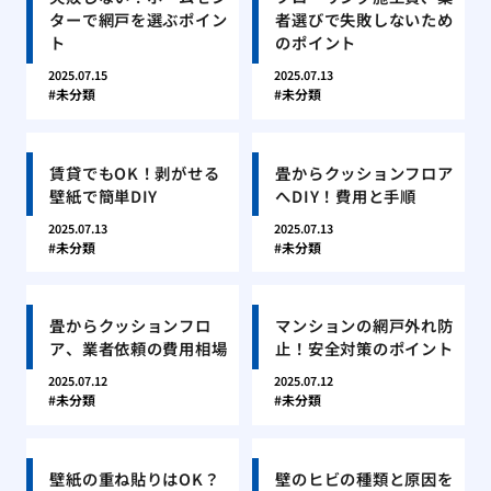
ターで網戸を選ぶポイン
者選びで失敗しないため
ト
のポイント
2025.07.15
2025.07.13
未分類
未分類
賃貸でもOK！剥がせる
畳からクッションフロア
壁紙で簡単DIY
へDIY！費用と手順
2025.07.13
2025.07.13
未分類
未分類
畳からクッションフロ
マンションの網戸外れ防
ア、業者依頼の費用相場
止！安全対策のポイント
2025.07.12
2025.07.12
未分類
未分類
壁紙の重ね貼りはOK？
壁のヒビの種類と原因を