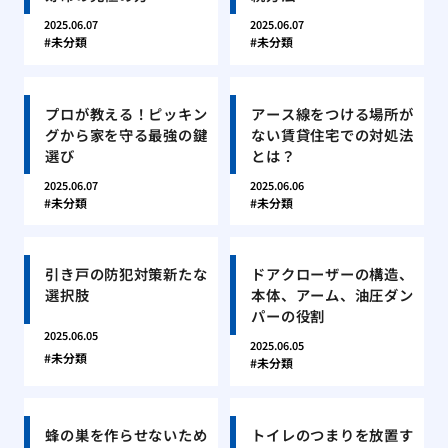
2025.06.07
2025.06.07
未分類
未分類
プロが教える！ピッキン
アース線をつける場所が
グから家を守る最強の鍵
ない賃貸住宅での対処法
選び
とは？
2025.06.07
2025.06.06
未分類
未分類
引き戸の防犯対策新たな
ドアクローザーの構造、
選択肢
本体、アーム、油圧ダン
パーの役割
2025.06.05
2025.06.05
未分類
未分類
蜂の巣を作らせないため
トイレのつまりを放置す