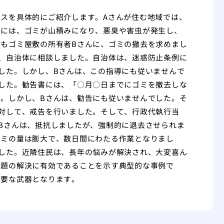
スを具体的にご紹介します。Aさんが住む地域では、
内には、ゴミが山積みになり、悪臭や害虫が発生し、
もゴミ屋敷の所有者Bさんに、ゴミの撤去を求めまし
、自治体に相談しました。自治体は、迷惑防止条例に
した。しかし、Bさんは、この指導にも従いませんで
した。勧告書には、「〇月〇日までにゴミを撤去しな
。しかし、Bさんは、勧告にも従いませんでした。そ
対して、戒告を行いました。そして、行政代執行当
Bさんは、抵抗しましたが、強制的に退去させられま
ゴミの量は膨大で、数日間にわたる作業となりまし
した。近隣住民は、長年の悩みが解決され、大変喜ん
問題の解決に有効であることを示す典型的な事例で
重要な武器となります。