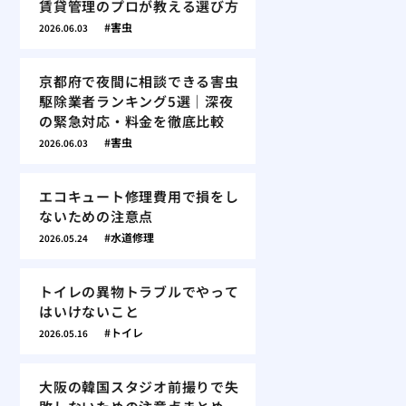
賃貸管理のプロが教える選び方
害虫
2026.06.03
京都府で夜間に相談できる害虫
駆除業者ランキング5選｜深夜
の緊急対応・料金を徹底比較
害虫
2026.06.03
エコキュート修理費用で損をし
ないための注意点
水道修理
2026.05.24
トイレの異物トラブルでやって
はいけないこと
トイレ
2026.05.16
大阪の韓国スタジオ前撮りで失