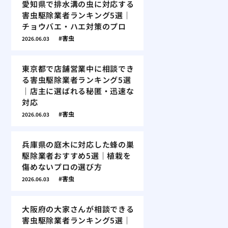
愛知県で排水溝の虫に対応する
害虫駆除業者ランキング5選｜
チョウバエ・ハエ対策のプロ
害虫
2026.06.03
東京都で店舗営業中に相談でき
る害虫駆除業者ランキング5選
｜店主に選ばれる秘匿・迅速な
対応
害虫
2026.06.03
兵庫県の庭木に対応した蜂の巣
駆除業者おすすめ5選｜植栽を
傷めないプロの選び方
害虫
2026.06.03
大阪府の大家さんが相談できる
害虫駆除業者ランキング5選｜