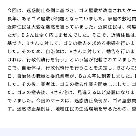
今回は、迷惑防止条例に基づき、ゴミ屋敷が改善されたケー
長年、あるゴミ屋敷が問題となっていました。家屋の敷地
近隣住民は大変な迷惑を被っていました。近隣住民は、何度
たが、Bさんは全く応じませんでした。そこで、近隣住民は
基づき、Bさんに対して、ゴミの撤去を求める指導を行いま
した。そのため、自治体は、Bさんに対して、勧告を行いま
ければ、行政代執行を行う」という旨が記載されていました
こで、自治体は、行政代執行を行うことを決定し、Bさんに
日、自治体の職員と委託業者が、Bさん宅に到着しました。
した。その後、業者は、ゴミの撤去作業を開始しました。
た。ゴミの撤去後、Bさん宅は、見違えるほど綺麗になりま
でいました。今回のケースは、迷惑防止条例が、ゴミ屋敷
す。迷惑防止条例は、地域住民の生活環境を守るための、