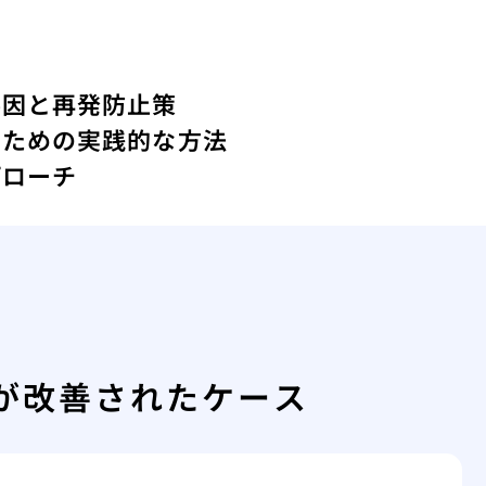
要因と再発防止策
るための実践的な方法
プローチ
が改善されたケース