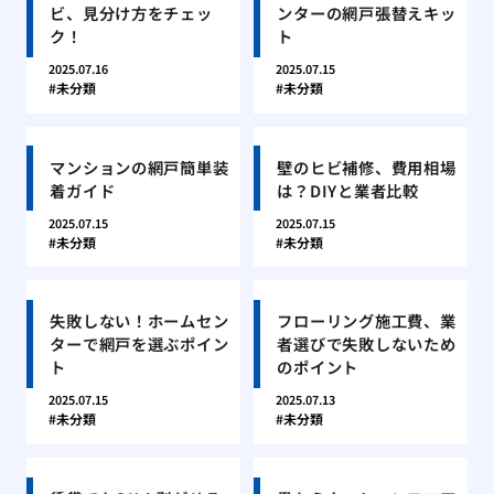
ビ、見分け方をチェッ
ンターの網戸張替えキッ
ク！
ト
2025.07.16
2025.07.15
未分類
未分類
マンションの網戸簡単装
壁のヒビ補修、費用相場
着ガイド
は？DIYと業者比較
2025.07.15
2025.07.15
未分類
未分類
失敗しない！ホームセン
フローリング施工費、業
ターで網戸を選ぶポイン
者選びで失敗しないため
ト
のポイント
2025.07.15
2025.07.13
未分類
未分類