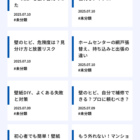
た
2025.07.10
2025.07.10
未分類
未分類
壁のヒビ、危険度は？見
ホームセンターの網戸張
分け方と放置リスク
替え、持ち込みと出張の
違い
2025.07.10
2025.07.10
未分類
未分類
壁紙DIY、よくある失敗
壁のヒビ、自分で補修で
と対策
きる？プロに頼むべき？
2025.07.09
2025.07.09
未分類
未分類
初心者でも簡単！壁紙
もう外れない！マンショ