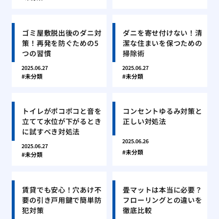
ゴミ屋敷脱出後のダニ対
ダニを寄せ付けない！清
策！再発を防ぐための5
潔な住まいを保つための
つの習慣
掃除術
2025.06.27
2025.06.27
未分類
未分類
トイレがポコポコと音を
コンセントゆるみ対策と
立てて水位が下がるとき
正しい対処法
に試すべき対処法
2025.06.26
2025.06.27
未分類
未分類
賃貸でも安心！穴あけ不
畳マットは本当に必要？
要の引き戸用鍵で簡単防
フローリングとの違いを
犯対策
徹底比較