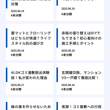
対策
2025.06.19
2025.06.19
未分類
未分類
畳マットとフローリング
床板の張り替えはDIYで
はどちらが快適？ライフ
もできる？初心者向けの
スタイル別の選び方
施工手順とポイント
2025.06.18
2025.06.18
未分類
未分類
4LDKゴミ屋敷脱出体験
玄関鍵交換、マンション
談！私が変われた理由
VS一戸建て徹底比較！
2025.06.17
2025.06.16
未分類
未分類
蜂の巣を作らせないため
実録！ゴミ屋敷への行政