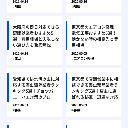
2026.06.16
2026.06.16
知識
知識
大阪府の即日対応できる
東京都のエアコン修理・
鍵開け業者おすすめ5
電気工事おすすめ5選！
選！費用相場と失敗しな
動かない時の相談先と費
い選び方を徹底解説
用相場
2026.06.16
2026.06.05
生活
エアコン修理
愛知県で排水溝の虫に対
東京都で店舗営業中に相
応する害虫駆除業者ラン
談できる害虫駆除業者ラ
キング5選｜チョウバ
ンキング5選｜店主に選
エ・ハエ対策のプロ
ばれる秘匿・迅速な対応
2026.06.03
2026.06.03
害虫
害虫