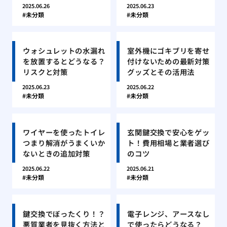
2025.06.26
2025.06.23
未分類
未分類
ウォシュレットの水漏れ
室外機にゴキブリを寄せ
を放置するとどうなる？
付けないための最新対策
リスクと対策
グッズとその活用法
2025.06.23
2025.06.22
未分類
未分類
ワイヤーを使ったトイレ
玄関鍵交換で安心をゲッ
つまり解消がうまくいか
ト！費用相場と業者選び
ないときの追加対策
のコツ
2025.06.22
2025.06.21
未分類
未分類
鍵交換でぼったくり！？
電子レンジ、アースなし
悪質業者を見抜く方法と
で使ったらどうなる？