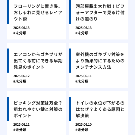
フローリングに置き畳、
汚部屋脱出大作戦！ビフ
おしゃれに見せるレイア
ォーアフターで見る片付
ウト術
けの道のり
2025.06.13
2025.06.13
未分類
未分類
エアコンからゴキブリが
室外機のゴキブリ対策を
出てくる前にできる早期
より効果的にするための
発見のポイント
メンテナンス方法
2025.06.12
2025.06.11
未分類
未分類
ピッキング対策は万全？
トイレの水位が下がるの
狙われやすい鍵と対策の
はなぜ？よくある原因と
ポイント
解決策
2025.06.11
2025.06.10
未分類
未分類