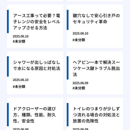
アース工事って必要？電
鍵穴なしで安心引き戸の
子レンジの安全をレベル
セキュリティ革命
アップさせる方法
2025.06.10
2025.06.10
未分類
未分類
シャワーが出しっぱなし
ヘアピン一本で解決スー
で水になる原因と対処法
ツケース鍵トラブル脱出
法
2025.06.10
2025.06.09
未分類
未分類
ドアクローザーの選び
トイレのつまりが少しず
方、種類、性能、耐久
つ流れる場合の対処法と
性、安全性
放置の危険性
2025.06.09
2025.06.09