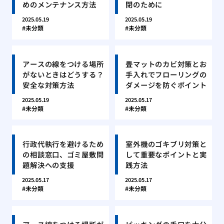
めのメンテナンス方法
閉のために
2025.05.19
2025.05.19
未分類
未分類
アースの線をつける場所
畳マットのカビ対策とお
がないときはどうする？
手入れでフローリングの
安全な対策方法
ダメージを防ぐポイント
2025.05.19
2025.05.17
未分類
未分類
行政代執行を避けるため
室外機のゴキブリ対策と
の相談窓口、ゴミ屋敷問
して重要なポイントと実
題解決への支援
践方法
2025.05.17
2025.05.17
未分類
未分類