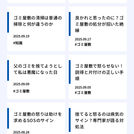
ゴミ屋敷の清掃は普通の
良かれと思ったのに？ゴ
掃除と何が違うのか
ミ屋敷の処分が招いた絶
縁
2025.09.19
2025.09.17
知識
ゴミ屋敷
父のゴミを捨てようとし
ゴミ屋敷で怒らせない！
て私は悪魔になった日
説得と片付けの正しい手
順
2025.09.09
2025.09.05
ゴミ屋敷
ゴミ屋敷
ゴミ屋敷の怒りは助けを
捨てると怒るのは病気の
求めるSOSのサイン
サイン？専門家が語る対
処法
2025.08.28