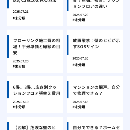
ョンフロアの違い
2025.07.21
2025.07.20
未分類
未分類
フローリング施工費の相
放置厳禁！壁のヒビが示
場！平米単価と総額の目
すSOSサイン
安
2025.07.20
2025.07.20
未分類
未分類
6畳、8畳…広さ別クッ
マンションの網戸、自分
ションフロア張替え費用
で修理できる？
2025.07.19
2025.07.18
未分類
未分類
【図解】危険な壁のヒ
自分でできる？ホームセ