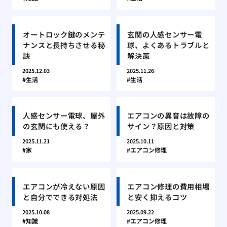
オートロック鍵のメンテ
玄関の人感センサー電
ナンスと長持ちさせる秘
球、よくあるトラブルと
訣
解決策
2025.12.03
2025.11.26
生活
生活
人感センサー電球、屋外
エアコンの異音は故障の
の玄関にも使える？
サイン？原因と対策
2025.11.21
2025.10.11
家
エアコン修理
エアコンが冷えない原因
エアコン修理の費用相場
と自分でできる対処法
と安く抑えるコツ
2025.10.08
2025.09.22
知識
エアコン修理