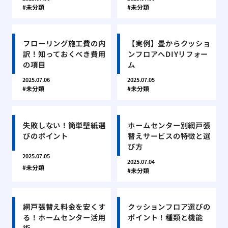
未分類
未分類
フローリング施工費の内
【実例】畳からクッショ
訳！知っておくべき費用
ンフロアへDIYリフォー
の項目
ム
2025.07.06
2025.07.05
未分類
未分類
失敗しない！簡単壁紙選
ホームセンター別網戸張
びのポイント
替えサービスの特徴と選
び方
2025.07.05
2025.07.04
未分類
未分類
網戸張替え料金を安くす
クッションフロア選びの
る！ホームセンター活用
ポイント！種類と機能
術