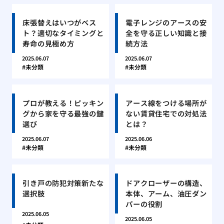
床張替えはいつがベス
電子レンジのアースの安
ト？適切なタイミングと
全を守る正しい知識と接
寿命の見極め方
続方法
2025.06.07
2025.06.07
未分類
未分類
プロが教える！ピッキン
アース線をつける場所が
グから家を守る最強の鍵
ない賃貸住宅での対処法
選び
とは？
2025.06.07
2025.06.06
未分類
未分類
引き戸の防犯対策新たな
ドアクローザーの構造、
選択肢
本体、アーム、油圧ダン
パーの役割
2025.06.05
2025.06.05