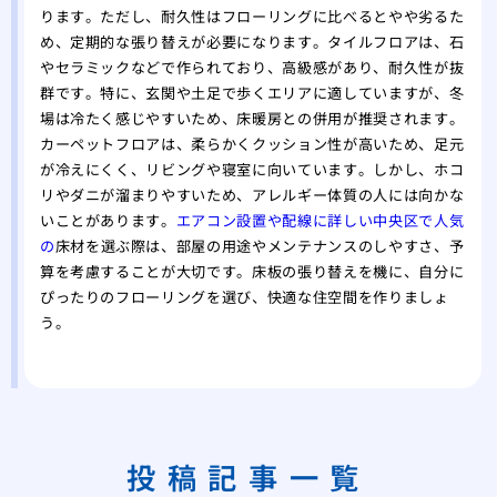
ります。ただし、耐久性はフローリングに比べるとやや劣るた
め、定期的な張り替えが必要になります。タイルフロアは、石
やセラミックなどで作られており、高級感があり、耐久性が抜
群です。特に、玄関や土足で歩くエリアに適していますが、冬
場は冷たく感じやすいため、床暖房との併用が推奨されます。
カーペットフロアは、柔らかくクッション性が高いため、足元
が冷えにくく、リビングや寝室に向いています。しかし、ホコ
リやダニが溜まりやすいため、アレルギー体質の人には向かな
いことがあります。
エアコン設置や配線に詳しい中央区で人気
の
床材を選ぶ際は、部屋の用途やメンテナンスのしやすさ、予
算を考慮することが大切です。床板の張り替えを機に、自分に
ぴったりのフローリングを選び、快適な住空間を作りましょ
う。
投稿記事一覧