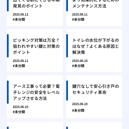
発見のポイント
メンテナンス方法
2025.06.12
2025.06.11
未分類
未分類
ピッキング対策は万全？
トイレの水位が下がるの
狙われやすい鍵と対策の
はなぜ？よくある原因と
ポイント
解決策
2025.06.11
2025.06.10
未分類
未分類
アース工事って必要？電
鍵穴なしで安心引き戸の
子レンジの安全をレベル
セキュリティ革命
アップさせる方法
2025.06.10
2025.06.10
未分類
未分類