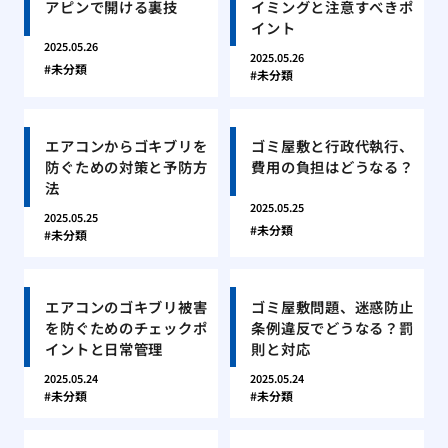
アピンで開ける裏技
イミングと注意すべきポ
イント
2025.05.26
2025.05.26
未分類
未分類
エアコンからゴキブリを
ゴミ屋敷と行政代執行、
防ぐための対策と予防方
費用の負担はどうなる？
法
2025.05.25
2025.05.25
未分類
未分類
エアコンのゴキブリ被害
ゴミ屋敷問題、迷惑防止
を防ぐためのチェックポ
条例違反でどうなる？罰
イントと日常管理
則と対応
2025.05.24
2025.05.24
未分類
未分類