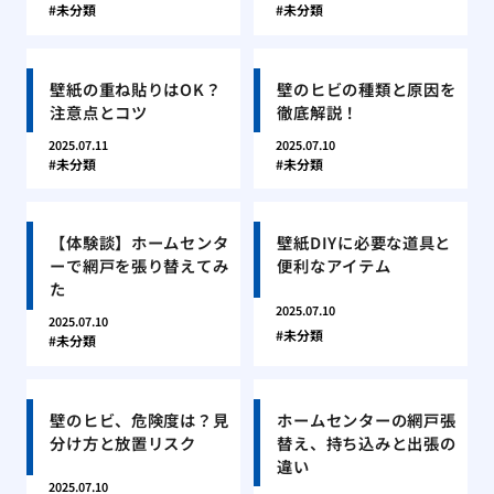
未分類
未分類
壁紙の重ね貼りはOK？
壁のヒビの種類と原因を
注意点とコツ
徹底解説！
2025.07.11
2025.07.10
未分類
未分類
【体験談】ホームセンタ
壁紙DIYに必要な道具と
ーで網戸を張り替えてみ
便利なアイテム
た
2025.07.10
2025.07.10
未分類
未分類
壁のヒビ、危険度は？見
ホームセンターの網戸張
分け方と放置リスク
替え、持ち込みと出張の
違い
2025.07.10