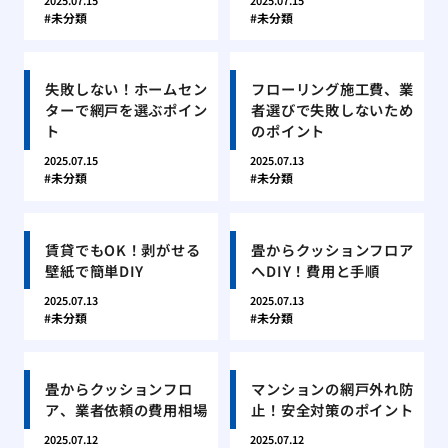
2025.07.15
2025.07.15
未分類
未分類
失敗しない！ホームセン
フローリング施工費、業
ターで網戸を選ぶポイン
者選びで失敗しないため
ト
のポイント
2025.07.15
2025.07.13
未分類
未分類
賃貸でもOK！剥がせる
畳からクッションフロア
壁紙で簡単DIY
へDIY！費用と手順
2025.07.13
2025.07.13
未分類
未分類
畳からクッションフロ
マンションの網戸外れ防
ア、業者依頼の費用相場
止！安全対策のポイント
2025.07.12
2025.07.12