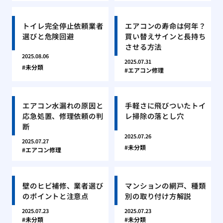
トイレ完全停止依頼業者
エアコンの寿命は何年？
選びと危険回避
買い替えサインと長持ち
させる方法
2025.08.06
2025.07.31
未分類
エアコン修理
エアコン水漏れの原因と
手軽さに飛びついたトイ
応急処置、修理依頼の判
レ掃除の落とし穴
断
2025.07.26
2025.07.27
未分類
エアコン修理
壁のヒビ補修、業者選び
マンションの網戸、種類
のポイントと注意点
別の取り付け方解説
2025.07.23
2025.07.23
未分類
未分類