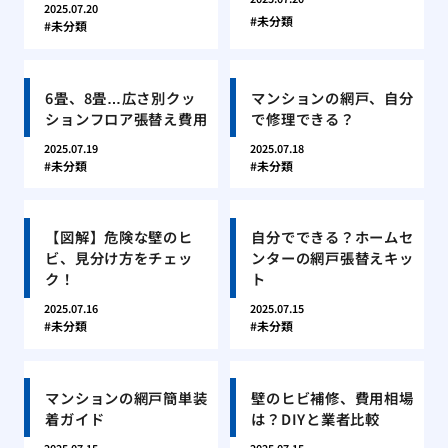
2025.07.20
未分類
未分類
6畳、8畳…広さ別クッ
マンションの網戸、自分
ションフロア張替え費用
で修理できる？
2025.07.19
2025.07.18
未分類
未分類
【図解】危険な壁のヒ
自分でできる？ホームセ
ビ、見分け方をチェッ
ンターの網戸張替えキッ
ク！
ト
2025.07.16
2025.07.15
未分類
未分類
マンションの網戸簡単装
壁のヒビ補修、費用相場
着ガイド
は？DIYと業者比較