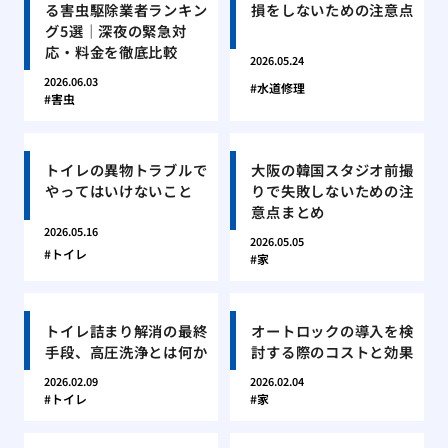
る害虫駆除業者ランキン
損をしないための注意点
グ5選｜深夜の緊急対
応・料金を徹底比較
2026.05.24
2026.06.03
水道修理
害虫
トイレの異物トラブルで
大阪の韓国スタジオ前撮
やってはいけないこと
りで失敗しないための注
意点まとめ
2026.05.16
2026.05.05
トイレ
家
トイレ詰まり解消の最終
オートロックの導入を検
手段、高圧洗浄とは何か
討する際のコストと効果
2026.02.09
2026.02.04
トイレ
家