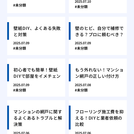
2025.07.10
未分類
未分類
壁紙DIY、よくある失敗
壁のヒビ、自分で補修で
と対策
きる？プロに頼むべき？
2025.07.09
2025.07.09
未分類
未分類
初心者でも簡単！壁紙
もう外れない！マンショ
DIYで部屋をイメチェン
ン網戸の正しい付け方
2025.07.09
2025.07.08
未分類
未分類
マンションの網戸に関す
フローリング施工費を抑
るよくあるトラブルと解
える！DIYと業者依頼の
決策
比較
2025.07.06
2025.07.06