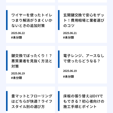
ワイヤーを使ったトイレ
玄関鍵交換で安心をゲッ
つまり解消がうまくいか
ト！費用相場と業者選び
ないときの追加対策
のコツ
2025.06.22
2025.06.21
未分類
未分類
鍵交換でぼったくり！？
電子レンジ、アースなし
悪質業者を見抜く方法と
で使ったらどうなる？
対策
2025.06.19
2025.06.19
未分類
未分類
畳マットとフローリング
床板の張り替えはDIYで
はどちらが快適？ライフ
もできる？初心者向けの
スタイル別の選び方
施工手順とポイント