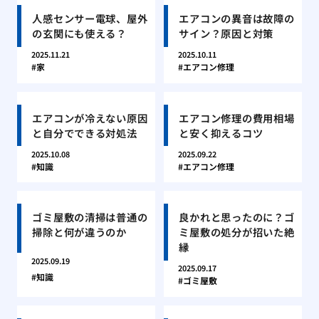
人感センサー電球、屋外
エアコンの異音は故障の
の玄関にも使える？
サイン？原因と対策
2025.11.21
2025.10.11
家
エアコン修理
エアコンが冷えない原因
エアコン修理の費用相場
と自分でできる対処法
と安く抑えるコツ
2025.10.08
2025.09.22
知識
エアコン修理
ゴミ屋敷の清掃は普通の
良かれと思ったのに？ゴ
掃除と何が違うのか
ミ屋敷の処分が招いた絶
縁
2025.09.19
2025.09.17
知識
ゴミ屋敷