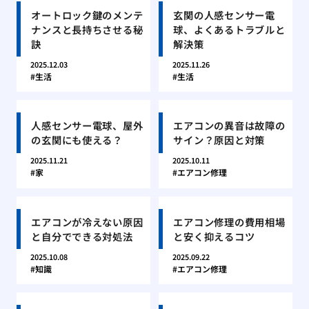
オートロック鍵のメンテ
玄関の人感センサー電
ナンスと長持ちさせる秘
球、よくあるトラブルと
訣
解決策
2025.12.03
2025.11.26
生活
生活
人感センサー電球、屋外
エアコンの異音は故障の
の玄関にも使える？
サイン？原因と対策
2025.11.21
2025.10.11
家
エアコン修理
エアコンが冷えない原因
エアコン修理の費用相場
と自分でできる対処法
と安く抑えるコツ
2025.10.08
2025.09.22
知識
エアコン修理