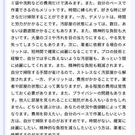
ミ袋や洗剤などの費用だけで済みます。また、自分のペースで
作業できるのもメリットです。時間に縛られず、好きな時に好
きなだけ掃除することができます。一方、デメリットは、時間
と労力がかかることです。汚部屋の状態によっては、数日、あ
るいは数週間かかることもあります。また、精神的な負担も大
きいです。大量のゴミや汚れを目の当たりにすると、やる気を
失ってしまうこともあります。次に、業者に依頼する場合のメ
リットは、短時間で確実に綺麗になることです。プロの技術と
経験で、自分では手に負えないような汚部屋も、あっという間
に綺麗にしてくれます。また、精神的な負担も軽減されます。
自分で掃除する手間が省けるので、ストレスなく汚部屋から解
放されます。一方、デメリットは、費用がかかることです。業
者や部屋の状態によって異なりますが、ある程度の費用は覚悟
しておく必要があります。また、プライバシーの問題もありま
す。他人に部屋を見られることに抵抗がある人もいるかもしれ
ません。どちらを選ぶかは、あなたの状況や価値観によって異
なります。費用を抑えたい、自分のペースで作業したいという
方は、自分で掃除するのがおすすめです。時間がない、確実に
綺麗にしたい、精神的な負担を減らしたいという方は、業者に
依頼するのがおすすめです。