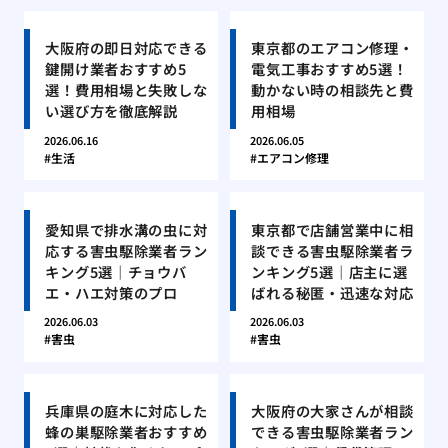
大阪府の即日対応できる
東京都のエアコン修理・
鍵開け業者おすすめ5
電気工事おすすめ5選！
選！費用相場と失敗しな
動かない時の相談先と費
い選び方を徹底解説
用相場
2026.06.16
2026.06.05
生活
エアコン修理
愛知県で排水溝の虫に対
東京都で店舗営業中に相
応する害虫駆除業者ラン
談できる害虫駆除業者ラ
キング5選｜チョウバ
ンキング5選｜店主に選
エ・ハエ対策のプロ
ばれる秘匿・迅速な対応
2026.06.03
2026.06.03
害虫
害虫
兵庫県の庭木に対応した
大阪府の大家さんが相談
蜂の巣駆除業者おすすめ
できる害虫駆除業者ラン