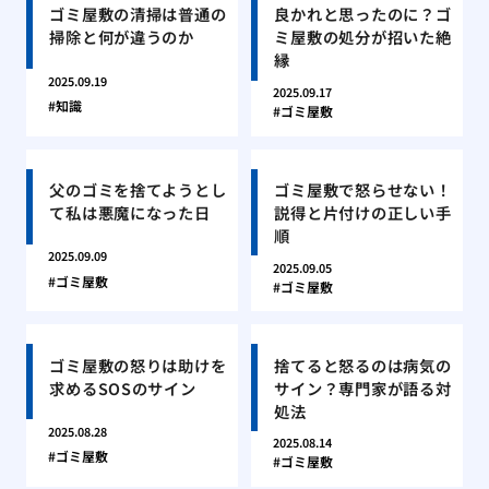
ゴミ屋敷の清掃は普通の
良かれと思ったのに？ゴ
掃除と何が違うのか
ミ屋敷の処分が招いた絶
縁
2025.09.19
2025.09.17
知識
ゴミ屋敷
父のゴミを捨てようとし
ゴミ屋敷で怒らせない！
て私は悪魔になった日
説得と片付けの正しい手
順
2025.09.09
2025.09.05
ゴミ屋敷
ゴミ屋敷
ゴミ屋敷の怒りは助けを
捨てると怒るのは病気の
求めるSOSのサイン
サイン？専門家が語る対
処法
2025.08.28
2025.08.14
ゴミ屋敷
ゴミ屋敷