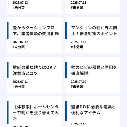
2025.07.13
2025.07.13
未分類
未分類
畳からクッションフロ
マンションの網戸外れ防
ア、業者依頼の費用相場
止！安全対策のポイント
2025.07.12
2025.07.12
未分類
未分類
壁紙の重ね貼りはOK？
壁のヒビの種類と原因を
注意点とコツ
徹底解説！
2025.07.11
2025.07.10
未分類
未分類
【体験談】ホームセンタ
壁紙DIYに必要な道具と
ーで網戸を張り替えてみ
便利なアイテム
た
2025.07.10
2025.07.10