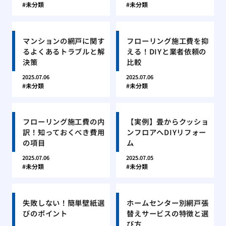
未分類
未分類
マンションの網戸に関す
フローリング施工費を抑
るよくあるトラブルと解
える！DIYと業者依頼の
決策
比較
2025.07.06
2025.07.06
未分類
未分類
フローリング施工費の内
【実例】畳からクッショ
訳！知っておくべき費用
ンフロアへDIYリフォー
の項目
ム
2025.07.06
2025.07.05
未分類
未分類
失敗しない！簡単壁紙選
ホームセンター別網戸張
びのポイント
替えサービスの特徴と選
び方