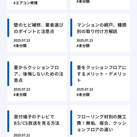
未分類
エアコン修理
壁のヒビ補修、業者選び
マンションの網戸、種類
のポイントと注意点
別の取り付け方解説
2025.07.23
2025.07.23
未分類
未分類
畳からクッションフロ
畳をクッションフロアに
ア、後悔しないための注
するメリット・デメリッ
意点
ト
2025.07.23
2025.07.22
未分類
未分類
直付端子のテレビで
フローリング材別の施工
BS/CS放送を見る方法
費！無垢、複合、クッシ
ョンフロアの違い
2025.07.21