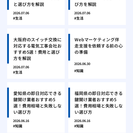
と選び方を解説
び方を解説
2026.07.06
2026.07.06
生活
生活
大阪府のスイッチ交換に
Webマーケティング伴
対応する電気工事会社お
走支援を依頼する前の心
すすめ5選！費用と選び
の準備
方を解説
2026.06.30
2026.07.06
知識
生活
愛知県の即日対応できる
福岡県の即日対応できる
鍵開け業者おすすめ5
鍵開け業者おすすめ5
選！費用相場と失敗しな
選！費用相場と失敗しな
い選び方
い選び方
2026.06.16
2026.06.16
知識
知識