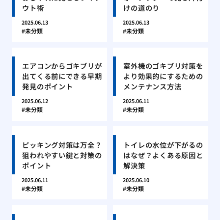
ウト術
けの道のり
2025.06.13
2025.06.13
未分類
未分類
エアコンからゴキブリが
室外機のゴキブリ対策を
出てくる前にできる早期
より効果的にするための
発見のポイント
メンテナンス方法
2025.06.12
2025.06.11
未分類
未分類
ピッキング対策は万全？
トイレの水位が下がるの
狙われやすい鍵と対策の
はなぜ？よくある原因と
ポイント
解決策
2025.06.11
2025.06.10
未分類
未分類