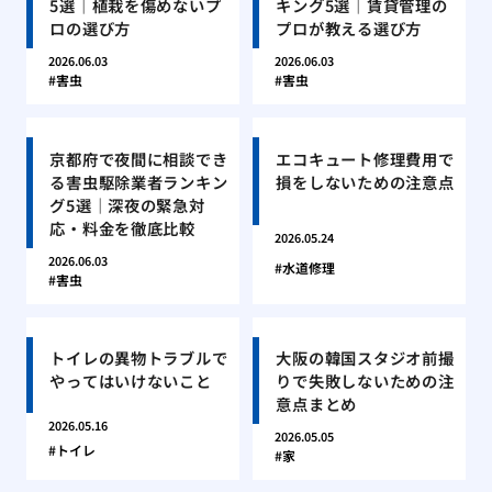
5選｜植栽を傷めないプ
キング5選｜賃貸管理の
ロの選び方
プロが教える選び方
2026.06.03
2026.06.03
害虫
害虫
京都府で夜間に相談でき
エコキュート修理費用で
る害虫駆除業者ランキン
損をしないための注意点
グ5選｜深夜の緊急対
応・料金を徹底比較
2026.05.24
2026.06.03
水道修理
害虫
トイレの異物トラブルで
大阪の韓国スタジオ前撮
やってはいけないこと
りで失敗しないための注
意点まとめ
2026.05.16
2026.05.05
トイレ
家