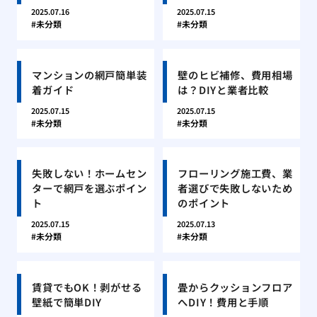
2025.07.16
2025.07.15
未分類
未分類
マンションの網戸簡単装
壁のヒビ補修、費用相場
着ガイド
は？DIYと業者比較
2025.07.15
2025.07.15
未分類
未分類
失敗しない！ホームセン
フローリング施工費、業
ターで網戸を選ぶポイン
者選びで失敗しないため
ト
のポイント
2025.07.15
2025.07.13
未分類
未分類
賃貸でもOK！剥がせる
畳からクッションフロア
壁紙で簡単DIY
へDIY！費用と手順