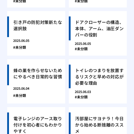
未分類
未分類
引き戸の防犯対策新たな
ドアクローザーの構造、
選択肢
本体、アーム、油圧ダン
パーの役割
2025.06.05
2025.06.05
未分類
未分類
蜂の巣を作らせないため
トイレのつまりを放置す
にやるべき日常的な習慣
るリスクと早めの対応が
必要な理由
2025.06.04
2025.06.03
未分類
未分類
電子レンジのアース取り
汚部屋にサヨナラ！今日
付けを初心者にもわかり
から始める断捨離のスス
やすく
メ