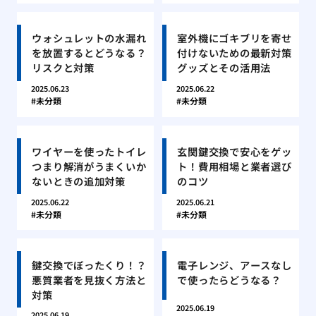
ウォシュレットの水漏れ
室外機にゴキブリを寄せ
を放置するとどうなる？
付けないための最新対策
リスクと対策
グッズとその活用法
2025.06.23
2025.06.22
未分類
未分類
ワイヤーを使ったトイレ
玄関鍵交換で安心をゲッ
つまり解消がうまくいか
ト！費用相場と業者選び
ないときの追加対策
のコツ
2025.06.22
2025.06.21
未分類
未分類
鍵交換でぼったくり！？
電子レンジ、アースなし
悪質業者を見抜く方法と
で使ったらどうなる？
対策
2025.06.19
2025.06.19