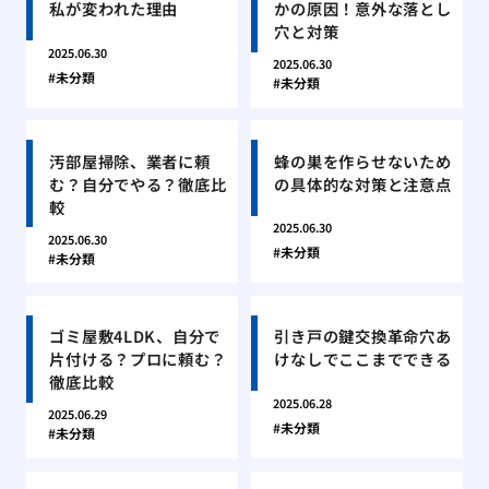
私が変われた理由
かの原因！意外な落とし
穴と対策
2025.06.30
2025.06.30
未分類
未分類
汚部屋掃除、業者に頼
蜂の巣を作らせないため
む？自分でやる？徹底比
の具体的な対策と注意点
較
2025.06.30
2025.06.30
未分類
未分類
ゴミ屋敷4LDK、自分で
引き戸の鍵交換革命穴あ
片付ける？プロに頼む？
けなしでここまでできる
徹底比較
2025.06.28
2025.06.29
未分類
未分類