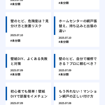
未分類
未分類
壁のヒビ、危険度は？見
ホームセンターの網戸張
分け方と放置リスク
替え、持ち込みと出張の
違い
2025.07.10
2025.07.10
未分類
未分類
壁紙DIY、よくある失敗
壁のヒビ、自分で補修で
と対策
きる？プロに頼むべき？
2025.07.09
2025.07.09
未分類
未分類
初心者でも簡単！壁紙
もう外れない！マンショ
DIYで部屋をイメチェン
ン網戸の正しい付け方
2025.07.09
2025.07.08