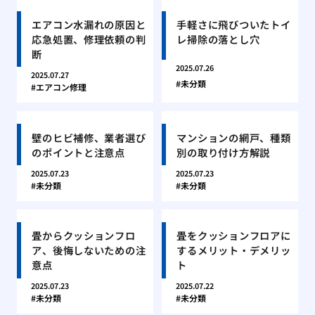
エアコン水漏れの原因と
手軽さに飛びついたトイ
応急処置、修理依頼の判
レ掃除の落とし穴
断
2025.07.26
2025.07.27
未分類
エアコン修理
壁のヒビ補修、業者選び
マンションの網戸、種類
のポイントと注意点
別の取り付け方解説
2025.07.23
2025.07.23
未分類
未分類
畳からクッションフロ
畳をクッションフロアに
ア、後悔しないための注
するメリット・デメリッ
意点
ト
2025.07.23
2025.07.22
未分類
未分類