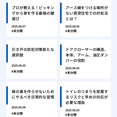
プロが教える！ピッキン
アース線をつける場所が
グから家を守る最強の鍵
ない賃貸住宅での対処法
選び
とは？
2025.06.07
2025.06.06
未分類
未分類
引き戸の防犯対策新たな
ドアクローザーの構造、
選択肢
本体、アーム、油圧ダン
パーの役割
2025.06.05
2025.06.05
未分類
未分類
蜂の巣を作らせないため
トイレのつまりを放置す
にやるべき日常的な習慣
るリスクと早めの対応が
必要な理由
2025.06.04
2025.06.03
未分類
未分類