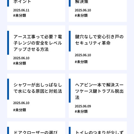
ポイント
解決策
2025.06.11
2025.06.10
未分類
未分類
アース工事って必要？電
鍵穴なしで安心引き戸の
子レンジの安全をレベル
セキュリティ革命
アップさせる方法
2025.06.10
2025.06.10
未分類
未分類
シャワーが出しっぱなし
ヘアピン一本で解決スー
で水になる原因と対処法
ツケース鍵トラブル脱出
法
2025.06.10
2025.06.09
未分類
未分類
ドアクローザーの選び
トイレのつまりが少しず