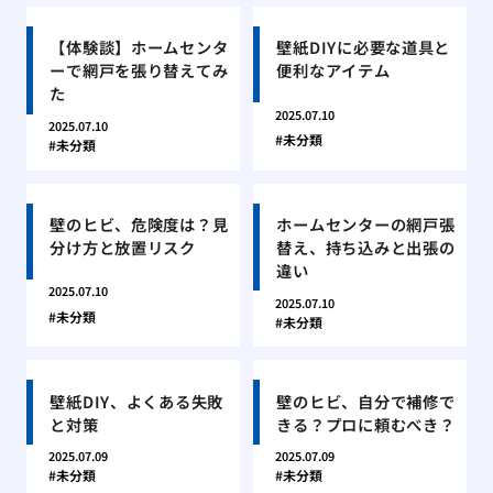
【体験談】ホームセンタ
壁紙DIYに必要な道具と
ーで網戸を張り替えてみ
便利なアイテム
た
2025.07.10
2025.07.10
未分類
未分類
壁のヒビ、危険度は？見
ホームセンターの網戸張
分け方と放置リスク
替え、持ち込みと出張の
違い
2025.07.10
2025.07.10
未分類
未分類
壁紙DIY、よくある失敗
壁のヒビ、自分で補修で
と対策
きる？プロに頼むべき？
2025.07.09
2025.07.09
未分類
未分類