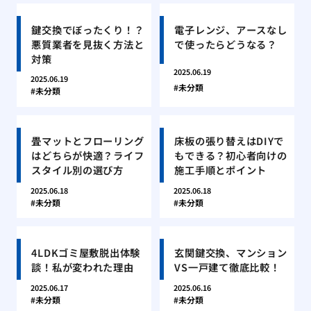
鍵交換でぼったくり！？
電子レンジ、アースなし
悪質業者を見抜く方法と
で使ったらどうなる？
対策
2025.06.19
2025.06.19
未分類
未分類
畳マットとフローリング
床板の張り替えはDIYで
はどちらが快適？ライフ
もできる？初心者向けの
スタイル別の選び方
施工手順とポイント
2025.06.18
2025.06.18
未分類
未分類
4LDKゴミ屋敷脱出体験
玄関鍵交換、マンション
談！私が変われた理由
VS一戸建て徹底比較！
2025.06.17
2025.06.16
未分類
未分類