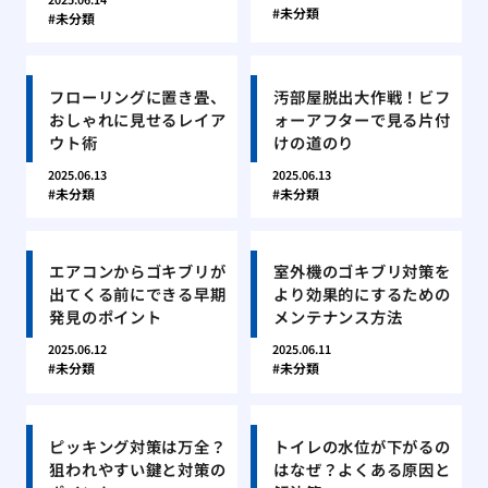
未分類
未分類
フローリングに置き畳、
汚部屋脱出大作戦！ビフ
おしゃれに見せるレイア
ォーアフターで見る片付
ウト術
けの道のり
2025.06.13
2025.06.13
未分類
未分類
エアコンからゴキブリが
室外機のゴキブリ対策を
出てくる前にできる早期
より効果的にするための
発見のポイント
メンテナンス方法
2025.06.12
2025.06.11
未分類
未分類
ピッキング対策は万全？
トイレの水位が下がるの
狙われやすい鍵と対策の
はなぜ？よくある原因と