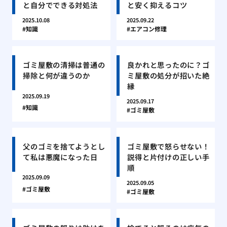
と自分でできる対処法
と安く抑えるコツ
2025.10.08
2025.09.22
知識
エアコン修理
ゴミ屋敷の清掃は普通の
良かれと思ったのに？ゴ
掃除と何が違うのか
ミ屋敷の処分が招いた絶
縁
2025.09.19
2025.09.17
知識
ゴミ屋敷
父のゴミを捨てようとし
ゴミ屋敷で怒らせない！
て私は悪魔になった日
説得と片付けの正しい手
順
2025.09.09
2025.09.05
ゴミ屋敷
ゴミ屋敷