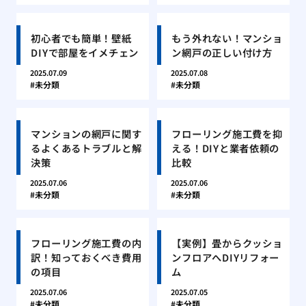
初心者でも簡単！壁紙
もう外れない！マンショ
DIYで部屋をイメチェン
ン網戸の正しい付け方
2025.07.09
2025.07.08
未分類
未分類
マンションの網戸に関す
フローリング施工費を抑
るよくあるトラブルと解
える！DIYと業者依頼の
決策
比較
2025.07.06
2025.07.06
未分類
未分類
フローリング施工費の内
【実例】畳からクッショ
訳！知っておくべき費用
ンフロアへDIYリフォー
の項目
ム
2025.07.06
2025.07.05
未分類
未分類