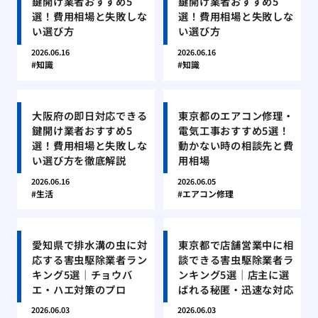
鍵開け業者おすすめ5
鍵開け業者おすすめ5
選！費用相場と失敗しな
選！費用相場と失敗しな
い選び方
い選び方
2026.06.16
2026.06.16
知識
知識
大阪府の即日対応できる
東京都のエアコン修理・
鍵開け業者おすすめ5
電気工事おすすめ5選！
選！費用相場と失敗しな
動かない時の相談先と費
い選び方を徹底解説
用相場
2026.06.16
2026.06.05
生活
エアコン修理
愛知県で排水溝の虫に対
東京都で店舗営業中に相
応する害虫駆除業者ラン
談できる害虫駆除業者ラ
キング5選｜チョウバ
ンキング5選｜店主に選
エ・ハエ対策のプロ
ばれる秘匿・迅速な対応
2026.06.03
2026.06.03