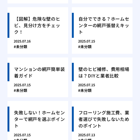
【図解】危険な壁のヒ
自分でできる？ホームセ
ビ、見分け方をチェッ
ンターの網戸張替えキッ
ク！
ト
2025.07.16
2025.07.15
未分類
未分類
マンションの網戸簡単装
壁のヒビ補修、費用相場
着ガイド
は？DIYと業者比較
2025.07.15
2025.07.15
未分類
未分類
失敗しない！ホームセン
フローリング施工費、業
ターで網戸を選ぶポイン
者選びで失敗しないため
ト
のポイント
2025.07.15
2025.07.13