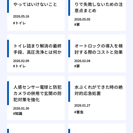
やってはいけないこと
りで失敗しないための注
意点まとめ
2026.05.16
2026.05.05
トイレ
家
トイレ詰まり解消の最終
オートロックの導入を検
手段、高圧洗浄とは何か
討する際のコストと効果
2026.02.09
2026.02.04
トイレ
家
人感センサー電球と防犯
水ぶくれができた時の絶
カメラの併用で玄関の防
対的応急処置
犯対策を強化
2026.01.27
2026.01.30
害虫
知識