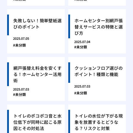
失敗しない！簡単壁紙選
ホームセンター別網戸張
びのポイント
替えサービスの特徴と選
び方
2025.07.05
2025.07.04
未分類
未分類
網戸張替え料金を安くす
クッションフロア選びの
る！ホームセンター活用
ポイント！種類と機能
術
2025.07.03
2025.07.03
未分類
未分類
トイレのポコポコ音と水
トイレの水位が下がる現
位低下が同時に起こる原
象を放置するとどうな
因とその対処法
る？リスクと対策