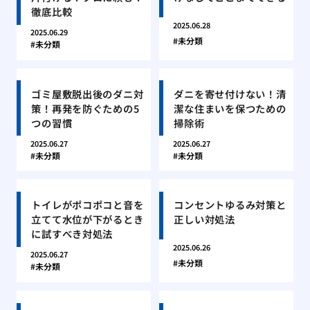
徹底比較
2025.06.28
2025.06.29
未分類
未分類
ゴミ屋敷脱出後のダニ対
ダニを寄せ付けない！清
策！再発を防ぐための5
潔な住まいを保つための
つの習慣
掃除術
2025.06.27
2025.06.27
未分類
未分類
トイレがポコポコと音を
コンセントゆるみ対策と
立てて水位が下がるとき
正しい対処法
に試すべき対処法
2025.06.26
2025.06.27
未分類
未分類