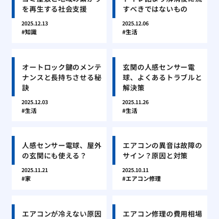
を再生する社会支援
すべきではないもの
2025.12.13
2025.12.06
知識
生活
オートロック鍵のメンテ
玄関の人感センサー電
ナンスと長持ちさせる秘
球、よくあるトラブルと
訣
解決策
2025.12.03
2025.11.26
生活
生活
人感センサー電球、屋外
エアコンの異音は故障の
の玄関にも使える？
サイン？原因と対策
2025.11.21
2025.10.11
家
エアコン修理
エアコンが冷えない原因
エアコン修理の費用相場