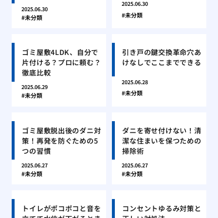
2025.06.30
2025.06.30
未分類
未分類
ゴミ屋敷4LDK、自分で
引き戸の鍵交換革命穴あ
片付ける？プロに頼む？
けなしでここまでできる
徹底比較
2025.06.28
2025.06.29
未分類
未分類
ゴミ屋敷脱出後のダニ対
ダニを寄せ付けない！清
策！再発を防ぐための5
潔な住まいを保つための
つの習慣
掃除術
2025.06.27
2025.06.27
未分類
未分類
トイレがポコポコと音を
コンセントゆるみ対策と