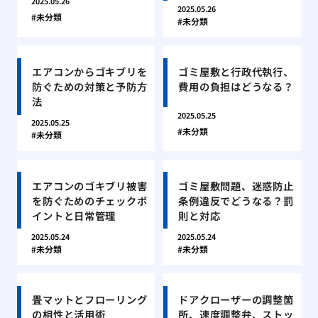
2025.05.26
2025.05.26
未分類
未分類
エアコンからゴキブリを
ゴミ屋敷と行政代執行、
防ぐための対策と予防方
費用の負担はどうなる？
法
2025.05.25
2025.05.25
未分類
未分類
エアコンのゴキブリ被害
ゴミ屋敷問題、迷惑防止
を防ぐためのチェックポ
条例違反でどうなる？罰
イントと日常管理
則と対応
2025.05.24
2025.05.24
未分類
未分類
畳マットとフローリング
ドアクローザーの調整箇
の相性と活用術
所、速度調整弁、ストッ