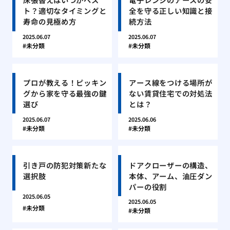
ト？適切なタイミングと
全を守る正しい知識と接
寿命の見極め方
続方法
2025.06.07
2025.06.07
未分類
未分類
プロが教える！ピッキン
アース線をつける場所が
グから家を守る最強の鍵
ない賃貸住宅での対処法
選び
とは？
2025.06.07
2025.06.06
未分類
未分類
引き戸の防犯対策新たな
ドアクローザーの構造、
選択肢
本体、アーム、油圧ダン
パーの役割
2025.06.05
2025.06.05
未分類
未分類