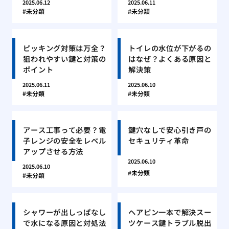
2025.06.12
2025.06.11
未分類
未分類
ピッキング対策は万全？
トイレの水位が下がるの
狙われやすい鍵と対策の
はなぜ？よくある原因と
ポイント
解決策
2025.06.11
2025.06.10
未分類
未分類
アース工事って必要？電
鍵穴なしで安心引き戸の
子レンジの安全をレベル
セキュリティ革命
アップさせる方法
2025.06.10
2025.06.10
未分類
未分類
シャワーが出しっぱなし
ヘアピン一本で解決スー
で水になる原因と対処法
ツケース鍵トラブル脱出