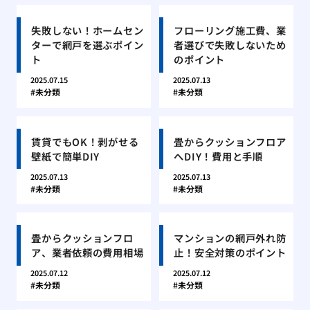
失敗しない！ホームセン
フローリング施工費、業
ターで網戸を選ぶポイン
者選びで失敗しないため
ト
のポイント
2025.07.15
2025.07.13
未分類
未分類
賃貸でもOK！剥がせる
畳からクッションフロア
壁紙で簡単DIY
へDIY！費用と手順
2025.07.13
2025.07.13
未分類
未分類
畳からクッションフロ
マンションの網戸外れ防
ア、業者依頼の費用相場
止！安全対策のポイント
2025.07.12
2025.07.12
未分類
未分類