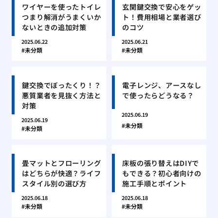
ワイヤーを使ったトイレ
玄関鍵交換で安心をゲッ
つまり解消がうまくいか
ト！費用相場と業者選び
ないときの追加対策
のコツ
2025.06.22
2025.06.21
未分類
未分類
鍵交換でぼったくり！？
電子レンジ、アースなし
悪質業者を見抜く方法と
で使ったらどうなる？
対策
2025.06.19
2025.06.19
未分類
未分類
畳マットとフローリング
床板の張り替えはDIYで
はどちらが快適？ライフ
もできる？初心者向けの
スタイル別の選び方
施工手順とポイント
2025.06.18
2025.06.18
未分類
未分類