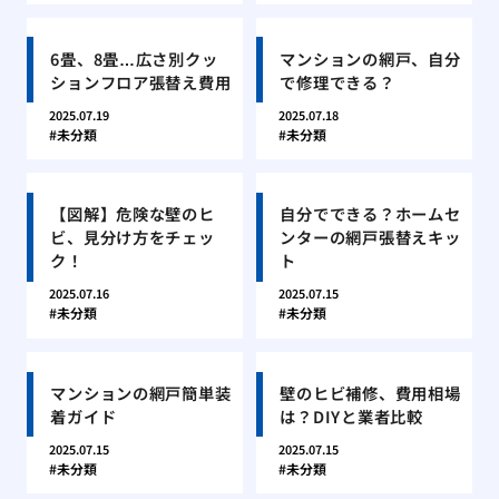
6畳、8畳…広さ別クッ
マンションの網戸、自分
ションフロア張替え費用
で修理できる？
2025.07.19
2025.07.18
未分類
未分類
【図解】危険な壁のヒ
自分でできる？ホームセ
ビ、見分け方をチェッ
ンターの網戸張替えキッ
ク！
ト
2025.07.16
2025.07.15
未分類
未分類
マンションの網戸簡単装
壁のヒビ補修、費用相場
着ガイド
は？DIYと業者比較
2025.07.15
2025.07.15
未分類
未分類