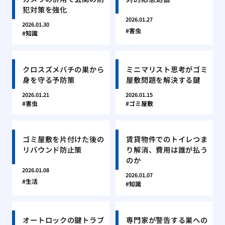
犯対策を強化
2026.01.27
2026.01.30
害虫
知識
クロスズメバチの巣から
ミニマリスト思考がゴミ
身を守る予防策
屋敷問題を解決する鍵
2026.01.21
2026.01.15
害虫
ゴミ屋敷
ゴミ屋敷を片付けた後の
賃貸物件でのトイレつま
リバウンド防止策
り解消、費用は誰が払う
のか
2026.01.08
2026.01.07
生活
知識
オートロックの鍵トラブ
専門家が警告する巣への