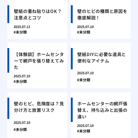
壁紙の重ね貼りはOK？
壁のヒビの種類と原因を
注意点とコツ
徹底解説！
2025.07.11
2025.07.10
未分類
未分類
【体験談】ホームセンタ
壁紙DIYに必要な道具と
ーで網戸を張り替えてみ
便利なアイテム
た
2025.07.10
2025.07.10
未分類
未分類
壁のヒビ、危険度は？見
ホームセンターの網戸張
分け方と放置リスク
替え、持ち込みと出張の
違い
2025.07.10
2025.07.10
未分類
未分類