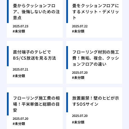
畳からクッションフロ
畳をクッションフロアに
ア、後悔しないための注
するメリット・デメリッ
意点
ト
2025.07.23
2025.07.22
未分類
未分類
直付端子のテレビで
フローリング材別の施工
BS/CS放送を見る方法
費！無垢、複合、クッシ
ョンフロアの違い
2025.07.21
2025.07.20
未分類
未分類
フローリング施工費の相
放置厳禁！壁のヒビが示
場！平米単価と総額の目
すSOSサイン
安
2025.07.20
2025.07.20
未分類
未分類