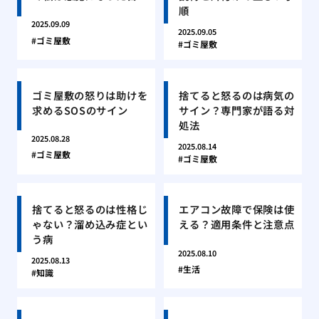
順
2025.09.09
2025.09.05
ゴミ屋敷
ゴミ屋敷
ゴミ屋敷の怒りは助けを
捨てると怒るのは病気の
求めるSOSのサイン
サイン？専門家が語る対
処法
2025.08.28
2025.08.14
ゴミ屋敷
ゴミ屋敷
捨てると怒るのは性格じ
エアコン故障で保険は使
ゃない？溜め込み症とい
える？適用条件と注意点
う病
2025.08.10
2025.08.13
生活
知識