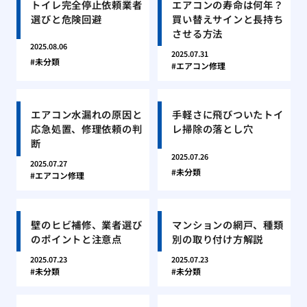
トイレ完全停止依頼業者
エアコンの寿命は何年？
選びと危険回避
買い替えサインと長持ち
させる方法
2025.08.06
2025.07.31
未分類
エアコン修理
エアコン水漏れの原因と
手軽さに飛びついたトイ
応急処置、修理依頼の判
レ掃除の落とし穴
断
2025.07.26
2025.07.27
未分類
エアコン修理
壁のヒビ補修、業者選び
マンションの網戸、種類
のポイントと注意点
別の取り付け方解説
2025.07.23
2025.07.23
未分類
未分類