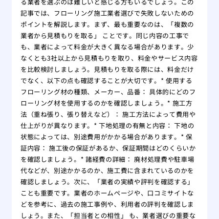
る業者を選ぶのは難しいと感じる方もいるでしょう。この
記事では、フローリング施工業者選びで失敗しないための
ポイントを解説します。まず、最も重要なのは、「複数の
業者から見積もりを取る」 ことです。同じ内容の工事で
も、業者によって料金が大きく異なる場合があります。少
なくとも3社以上から見積もりを取り、料金やサービス内容
を比較検討しましょう。見積もりを取る際には、料金だけ
でなく、以下の点も確認することが大切です。* 使用する
フローリング材の種類、メーカー、品番： 具体的にどのフ
ローリング材を使用するのかを確認しましょう。* 施工方
法（重ね張り、張り替えなど）： 施工方法によって費用や
仕上がりが異なります。* 下地処理の有無と内容： 下地の
状態によっては、別途費用がかかる場合があります。* 保
証内容： 施工後の保証があるか、保証期間はどのくらいか
を確認しましょう。* 諸経費の詳細： 廃材処理費や駐車場
代などが、別途かかるのか、施工費に含まれているのかを
確認しましょう。次に、「業者の実績や評判を確認する」
ことも重要です。業者のホームページや、口コミサイトな
どを参考に、過去の施工事例や、利用者の評判を確認しま
しょう。また、「担当者との相性」 も、業者選びの重要な