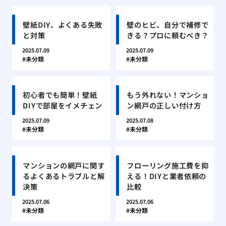
壁紙DIY、よくある失敗
壁のヒビ、自分で補修で
と対策
きる？プロに頼むべき？
2025.07.09
2025.07.09
未分類
未分類
初心者でも簡単！壁紙
もう外れない！マンショ
DIYで部屋をイメチェン
ン網戸の正しい付け方
2025.07.09
2025.07.08
未分類
未分類
マンションの網戸に関す
フローリング施工費を抑
るよくあるトラブルと解
える！DIYと業者依頼の
決策
比較
2025.07.06
2025.07.06
未分類
未分類