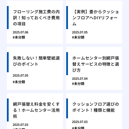
フローリング施工費の内
【実例】畳からクッショ
訳！知っておくべき費用
ンフロアへDIYリフォー
の項目
ム
2025.07.06
2025.07.05
未分類
未分類
失敗しない！簡単壁紙選
ホームセンター別網戸張
びのポイント
替えサービスの特徴と選
び方
2025.07.05
2025.07.04
未分類
未分類
網戸張替え料金を安くす
クッションフロア選びの
る！ホームセンター活用
ポイント！種類と機能
術
2025.07.03
2025.07.03
未分類