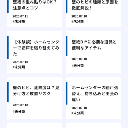
壁紙の重ね貼りはOK？
壁のヒビの種類と原因を
注意点とコツ
徹底解説！
2025.07.11
2025.07.10
未分類
未分類
【体験談】ホームセンタ
壁紙DIYに必要な道具と
ーで網戸を張り替えてみ
便利なアイテム
た
2025.07.10
2025.07.10
未分類
未分類
壁のヒビ、危険度は？見
ホームセンターの網戸張
分け方と放置リスク
替え、持ち込みと出張の
違い
2025.07.10
2025.07.10
未分類
未分類