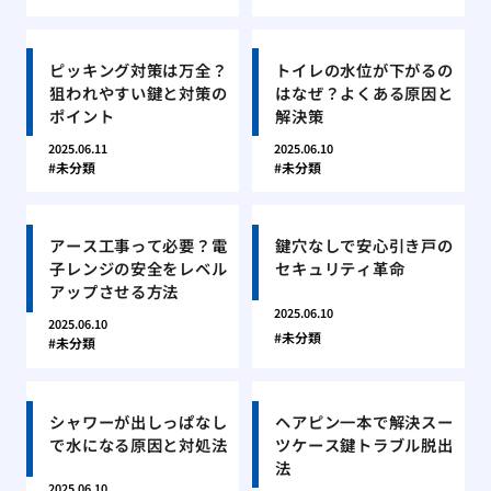
ピッキング対策は万全？
トイレの水位が下がるの
狙われやすい鍵と対策の
はなぜ？よくある原因と
ポイント
解決策
2025.06.11
2025.06.10
未分類
未分類
アース工事って必要？電
鍵穴なしで安心引き戸の
子レンジの安全をレベル
セキュリティ革命
アップさせる方法
2025.06.10
2025.06.10
未分類
未分類
シャワーが出しっぱなし
ヘアピン一本で解決スー
で水になる原因と対処法
ツケース鍵トラブル脱出
法
2025.06.10