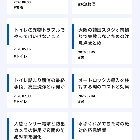
2026.06.03
水道修理
害虫
トイレの異物トラブルで
大阪の韓国スタジオ前撮
やってはいけないこと
りで失敗しないための注
意点まとめ
2026.05.16
2026.05.05
トイレ
家
トイレ詰まり解消の最終
オートロックの導入を検
手段、高圧洗浄とは何か
討する際のコストと効果
2026.02.09
2026.02.04
トイレ
家
人感センサー電球と防犯
水ぶくれができた時の絶
カメラの併用で玄関の防
対的応急処置
犯対策を強化