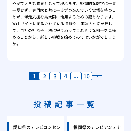
やがて大きな成果となって現れます。短期的な数字に一喜
一憂せず、専門家と共に一歩ずつ進んでいく覚悟を持つこ
とが、伴走支援を最大限に活用するための鍵となります。
Webサイトに掲載されている情報や、事前の対話を通じ
て、自社の社風や目標に寄り添ってくれそうな相手を見極
めることから、新しい挑戦を始めてみてはいかがでしょう
か。
1
2
3
4
…
10
投稿記事一覧
愛知県のテレビコンセン
福岡県のテレビアンテナ