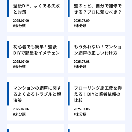
壁紙DIY、よくある失敗
壁のヒビ、自分で補修で
と対策
きる？プロに頼むべき？
2025.07.09
2025.07.09
未分類
未分類
初心者でも簡単！壁紙
もう外れない！マンショ
DIYで部屋をイメチェン
ン網戸の正しい付け方
2025.07.09
2025.07.08
未分類
未分類
マンションの網戸に関す
フローリング施工費を抑
るよくあるトラブルと解
える！DIYと業者依頼の
決策
比較
2025.07.06
2025.07.06
未分類
未分類