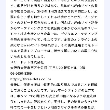
す。戦略だけを語るのではなく、具体的なWebサイトの改
善や広告の運用、SNSの活用方法までを具体的に示し、必
要に応じて手を動かしてくれる相手かどうかが、プロジェ
クトのスピード感を左右します。例えば、Webサイト制作
からマーケティングまでを統合的に手がける大阪のスリー
ドット株式会社という企業では、デジタルマーケティング
全般の支援を行っているようです。企業のオンライン上の
顔となるWebサイトの構築から、その後の運用までをトー
タルで見渡すアプローチは、伴走支援において非常に心強
いものとなるでしょう。
スリードット株式会社
大阪府大阪市西区土佐堀1丁目6-20 新栄ビル 10階
06-6450-8369
https://three-dots.co.jp/
最後に、伴走支援は中長期的な取り組みであることを理解
しておくことも大切です。Webマーケティングの世界で
は、ボタン1つで明日から売上が10倍になるような魔法は
存在しません。仮説を立て、実行し、その結果から学びを
得て次の一手を打つという地道なサイクルの積み重ねが、