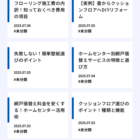
フローリング施工費の内
【実例】畳からクッショ
訳！知っておくべき費用
ンフロアへDIYリフォー
の項目
ム
2025.07.06
2025.07.05
未分類
未分類
失敗しない！簡単壁紙選
ホームセンター別網戸張
びのポイント
替えサービスの特徴と選
び方
2025.07.05
2025.07.04
未分類
未分類
網戸張替え料金を安くす
クッションフロア選びの
る！ホームセンター活用
ポイント！種類と機能
術
2025.07.03
2025.07.03
未分類
未分類