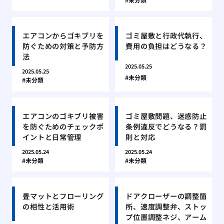
エアコンからゴキブリを
ゴミ屋敷と行政代執行、
防ぐための対策と予防方
費用の負担はどうなる？
法
2025.05.25
2025.05.25
未分類
未分類
エアコンのゴキブリ被害
ゴミ屋敷問題、迷惑防止
を防ぐためのチェックポ
条例違反でどうなる？罰
イントと日常管理
則と対応
2025.05.24
2025.05.24
未分類
未分類
畳マットとフローリング
ドアクローザーの調整箇
の相性と活用術
所、速度調整弁、ストッ
プ位置調整ネジ、アーム