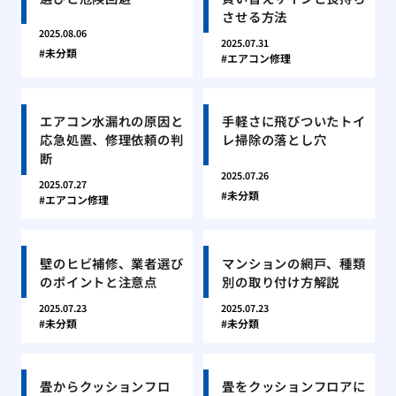
させる方法
2025.08.06
2025.07.31
未分類
エアコン修理
エアコン水漏れの原因と
手軽さに飛びついたトイ
応急処置、修理依頼の判
レ掃除の落とし穴
断
2025.07.26
2025.07.27
未分類
エアコン修理
壁のヒビ補修、業者選び
マンションの網戸、種類
のポイントと注意点
別の取り付け方解説
2025.07.23
2025.07.23
未分類
未分類
畳からクッションフロ
畳をクッションフロアに