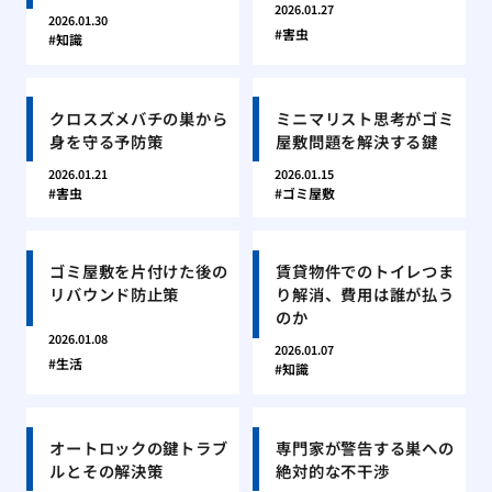
2026.01.27
2026.01.30
害虫
知識
クロスズメバチの巣から
ミニマリスト思考がゴミ
身を守る予防策
屋敷問題を解決する鍵
2026.01.21
2026.01.15
害虫
ゴミ屋敷
ゴミ屋敷を片付けた後の
賃貸物件でのトイレつま
リバウンド防止策
り解消、費用は誰が払う
のか
2026.01.08
2026.01.07
生活
知識
オートロックの鍵トラブ
専門家が警告する巣への
ルとその解決策
絶対的な不干渉