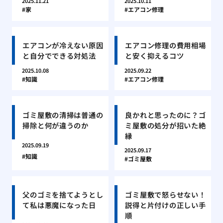
2025.11.21
2025.10.11
家
エアコン修理
エアコンが冷えない原因
エアコン修理の費用相場
と自分でできる対処法
と安く抑えるコツ
2025.10.08
2025.09.22
知識
エアコン修理
ゴミ屋敷の清掃は普通の
良かれと思ったのに？ゴ
掃除と何が違うのか
ミ屋敷の処分が招いた絶
縁
2025.09.19
2025.09.17
知識
ゴミ屋敷
父のゴミを捨てようとし
ゴミ屋敷で怒らせない！
て私は悪魔になった日
説得と片付けの正しい手
順