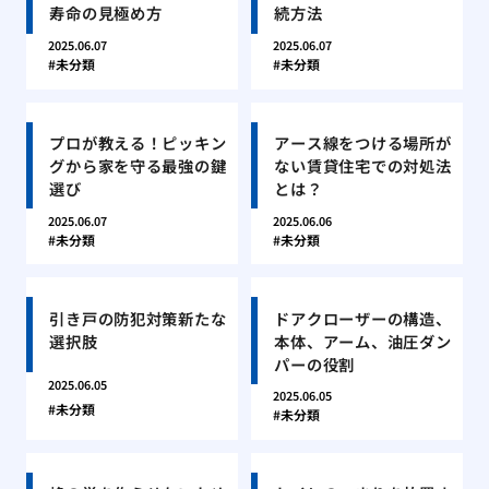
寿命の見極め方
続方法
2025.06.07
2025.06.07
未分類
未分類
プロが教える！ピッキン
アース線をつける場所が
グから家を守る最強の鍵
ない賃貸住宅での対処法
選び
とは？
2025.06.07
2025.06.06
未分類
未分類
引き戸の防犯対策新たな
ドアクローザーの構造、
選択肢
本体、アーム、油圧ダン
パーの役割
2025.06.05
2025.06.05
未分類
未分類