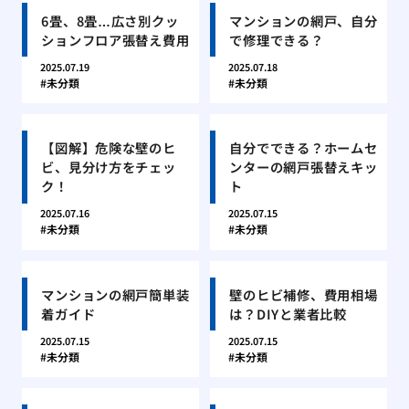
6畳、8畳…広さ別クッ
マンションの網戸、自分
ションフロア張替え費用
で修理できる？
2025.07.19
2025.07.18
未分類
未分類
【図解】危険な壁のヒ
自分でできる？ホームセ
ビ、見分け方をチェッ
ンターの網戸張替えキッ
ク！
ト
2025.07.16
2025.07.15
未分類
未分類
マンションの網戸簡単装
壁のヒビ補修、費用相場
着ガイド
は？DIYと業者比較
2025.07.15
2025.07.15
未分類
未分類