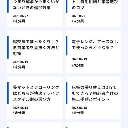
つまり解消がうまくいか
ト！費用相場と業者選び
ないときの追加対策
のコツ
2025.06.22
2025.06.21
未分類
未分類
鍵交換でぼったくり！？
電子レンジ、アースなし
悪質業者を見抜く方法と
で使ったらどうなる？
対策
2025.06.19
2025.06.19
未分類
未分類
畳マットとフローリング
床板の張り替えはDIYで
はどちらが快適？ライフ
もできる？初心者向けの
スタイル別の選び方
施工手順とポイント
2025.06.18
2025.06.18
未分類
未分類