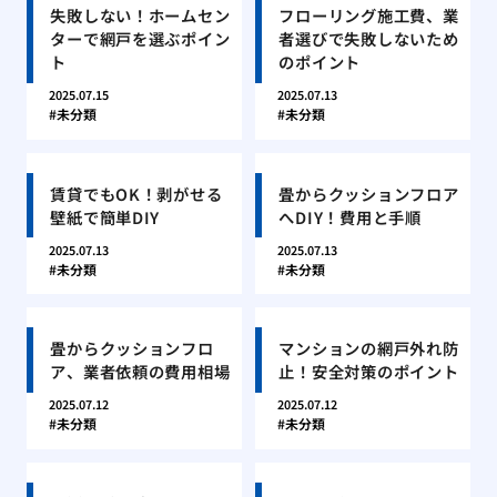
失敗しない！ホームセン
フローリング施工費、業
ターで網戸を選ぶポイン
者選びで失敗しないため
ト
のポイント
2025.07.15
2025.07.13
未分類
未分類
賃貸でもOK！剥がせる
畳からクッションフロア
壁紙で簡単DIY
へDIY！費用と手順
2025.07.13
2025.07.13
未分類
未分類
畳からクッションフロ
マンションの網戸外れ防
ア、業者依頼の費用相場
止！安全対策のポイント
2025.07.12
2025.07.12
未分類
未分類