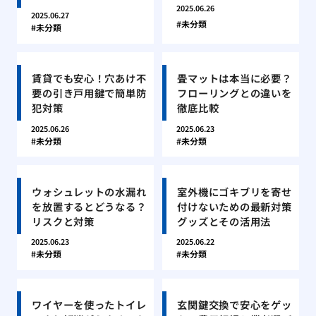
2025.06.26
2025.06.27
未分類
未分類
賃貸でも安心！穴あけ不
畳マットは本当に必要？
要の引き戸用鍵で簡単防
フローリングとの違いを
犯対策
徹底比較
2025.06.26
2025.06.23
未分類
未分類
ウォシュレットの水漏れ
室外機にゴキブリを寄せ
を放置するとどうなる？
付けないための最新対策
リスクと対策
グッズとその活用法
2025.06.23
2025.06.22
未分類
未分類
ワイヤーを使ったトイレ
玄関鍵交換で安心をゲッ